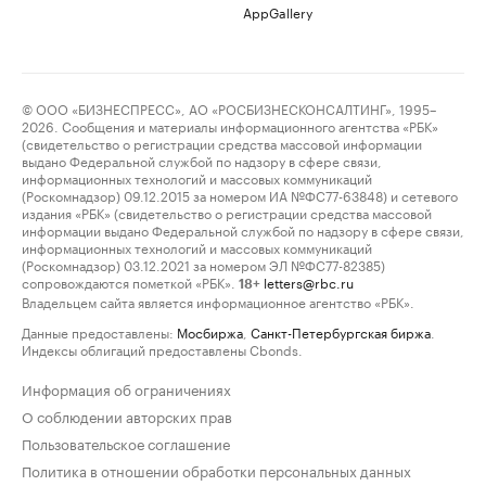
AppGallery
© ООО «БИЗНЕСПРЕСС», АО «РОСБИЗНЕСКОНСАЛТИНГ», 1995–
2026. Сообщения и материалы информационного агентства «РБК»
(свидетельство о регистрации средства массовой информации
выдано Федеральной службой по надзору в сфере связи,
информационных технологий и массовых коммуникаций
(Роскомнадзор) 09.12.2015 за номером ИА №ФС77-63848) и сетевого
издания «РБК» (свидетельство о регистрации средства массовой
информации выдано Федеральной службой по надзору в сфере связи,
информационных технологий и массовых коммуникаций
(Роскомнадзор) 03.12.2021 за номером ЭЛ №ФС77-82385)
сопровождаются пометкой «РБК».
letters@rbc.ru
18+
Владельцем сайта является информационное агентство «РБК».
Данные предоставлены:
Мосбиржа
,
Санкт-Петербургская биржа
.
Индексы облигаций предоставлены Cbonds.
Информация об ограничениях
О соблюдении авторских прав
Пользовательское соглашение
Политика в отношении обработки персональных данных