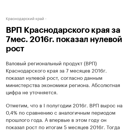
Краснодарский край
ВРП Краснодарского края за
7мес. 2016г. показал нулевой
рост
Валовый региональный продукт (ВРП)
Краснодарского края за 7 месяцев 2016г.
показал нулевой рост, согласно данным
министерства экономики региона. Абсолютная
цифра не уточняется.
Отметим, что в I полугодии 2016г. ВРП вырос на
0,4% по сравнению с аналогичным периодом
прошлого года. А впервые в этом году он
показал рост по итогам 5 месяцев 2016г. Тогда