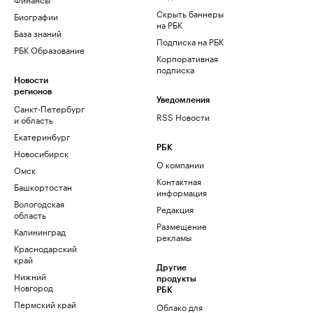
Скрыть баннеры
Биографии
на РБК
База знаний
Подписка на РБК
РБК Образование
Корпоративная
подписка
Новости
регионов
Уведомления
Санкт-Петербург
RSS Новости
и область
Екатеринбург
РБК
Новосибирск
О компании
Омск
Контактная
Башкортостан
информация
Вологодская
Редакция
область
Размещение
Калининград
рекламы
Краснодарский
край
Другие
Нижний
продукты
Новгород
РБК
Пермский край
Облако для