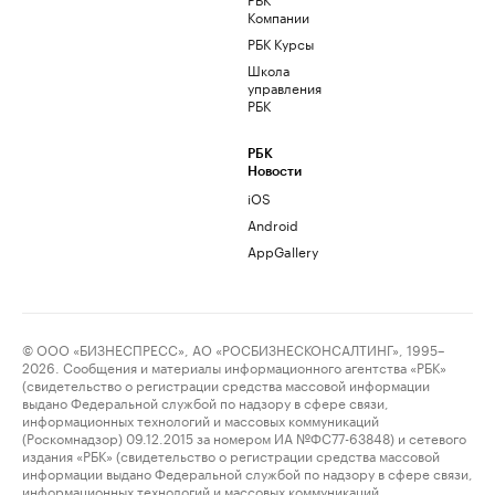
Компании
РБК Курсы
Школа
управления
РБК
РБК
Новости
iOS
Android
AppGallery
© ООО «БИЗНЕСПРЕСС», АО «РОСБИЗНЕСКОНСАЛТИНГ», 1995–
2026. Сообщения и материалы информационного агентства «РБК»
(свидетельство о регистрации средства массовой информации
выдано Федеральной службой по надзору в сфере связи,
информационных технологий и массовых коммуникаций
(Роскомнадзор) 09.12.2015 за номером ИА №ФС77-63848) и сетевого
издания «РБК» (свидетельство о регистрации средства массовой
информации выдано Федеральной службой по надзору в сфере связи,
информационных технологий и массовых коммуникаций