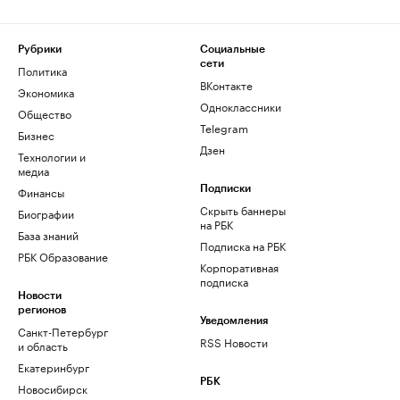
Рубрики
Социальные
сети
Политика
ВКонтакте
Экономика
Одноклассники
Общество
Telegram
Бизнес
Дзен
Технологии и
медиа
Финансы
Подписки
Скрыть баннеры
Биографии
на РБК
База знаний
Подписка на РБК
РБК Образование
Корпоративная
подписка
Новости
регионов
Уведомления
Санкт-Петербург
RSS Новости
и область
Екатеринбург
РБК
Новосибирск