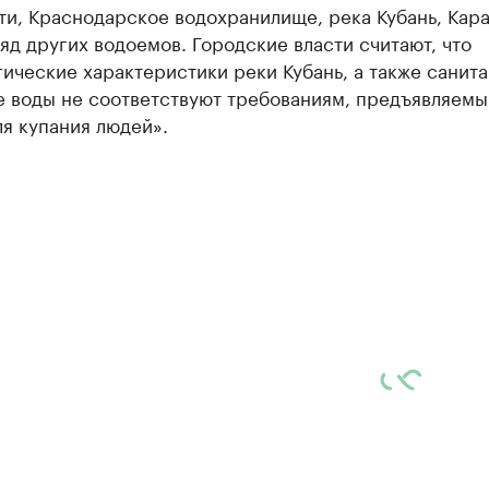
ти, Краснодарское водохранилище, река Кубань, Кар
яд других водоемов. Городские власти считают, что
ические характеристики реки Кубань, а также санит
е воды не соответствуют требованиям, предъявляемы
я купания людей».