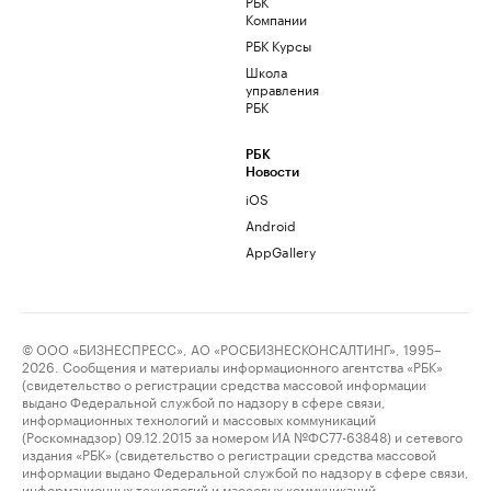
РБК
Компании
РБК Курсы
Школа
управления
РБК
РБК
Новости
iOS
Android
AppGallery
© ООО «БИЗНЕСПРЕСС», АО «РОСБИЗНЕСКОНСАЛТИНГ», 1995–
2026. Сообщения и материалы информационного агентства «РБК»
(свидетельство о регистрации средства массовой информации
выдано Федеральной службой по надзору в сфере связи,
информационных технологий и массовых коммуникаций
(Роскомнадзор) 09.12.2015 за номером ИА №ФС77-63848) и сетевого
издания «РБК» (свидетельство о регистрации средства массовой
информации выдано Федеральной службой по надзору в сфере связи,
информационных технологий и массовых коммуникаций