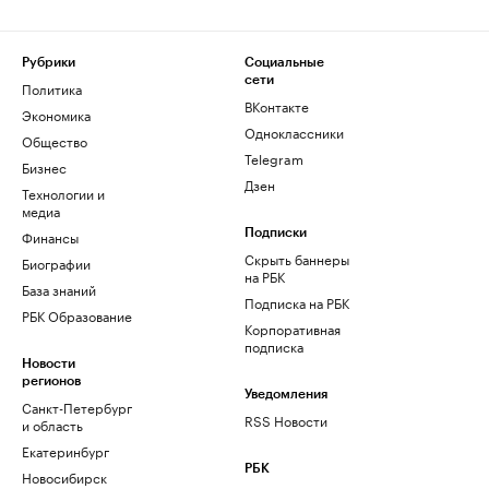
Рубрики
Социальные
сети
Политика
ВКонтакте
Экономика
Одноклассники
Общество
Telegram
Бизнес
Дзен
Технологии и
медиа
Финансы
Подписки
Скрыть баннеры
Биографии
на РБК
База знаний
Подписка на РБК
РБК Образование
Корпоративная
подписка
Новости
регионов
Уведомления
Санкт-Петербург
RSS Новости
и область
Екатеринбург
РБК
Новосибирск