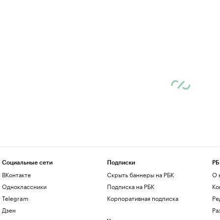
Социальные сети
Подписки
РБ
ВКонтакте
Скрыть баннеры на РБК
О 
Одноклассники
Подписка на РБК
Ко
Telegram
Корпоративная подписка
Ре
Дзен
Ра