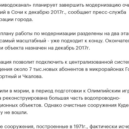
иводоканал» планирует завершить модернизацию оч
й в Сочи к декабрю 2017г., сообщает пресс-служба
рации города.
плану работы по модернизации разделены на два эта
самый масштабный - уже подходит к концу. Окончате
и объекта назначен на декабрь 2017г.
ация позволит подключить к централизованной систе
ения около 7 тыс.новых абонентов в микрорайонах Г
ортный и Чкалова.
или в мэрии, в период подготовки к Олимпийским иг
а реконструирована большая часть водопроводно-
ционных объектов. Однако очистные сооружения Куде
у не вошли.
 сооружения, построенные в 1971г., фактически исч