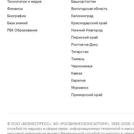
Технологии и медиа
Башкортостан
Финансы
Вологодская область
Биографии
Калининград
База знаний
Краснодарский край
РБК Образование
Нижний Новгород
Пермский край
Ростов-на-Дону
Татарстан
Тюмень
Черноземье
Кавказ
Карелия
Мурманск
Приморский край
© ООО «БИЗНЕСПРЕСС», АО «РОСБИЗНЕСКОНСАЛТИНГ», 1995–2026. Сообщ
службой по надзору в сфере связи, информационных технологий и масс
массовой информации выдано Федеральной службой по надзору в сфере