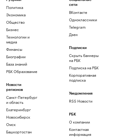
сети
Политика
ВКонтакте
Экономика
Одноклассники
Общество
Telegram
Бизнес
Дзен
Технологии и
медиа
Финансы
Подписки
Скрыть баннеры
Биографии
на РБК
База знаний
Подписка на РБК
РБК Образование
Корпоративная
подписка
Новости
регионов
Уведомления
Санкт-Петербург
RSS Новости
и область
Екатеринбург
РБК
Новосибирск
О компании
Омск
Контактная
Башкортостан
информация