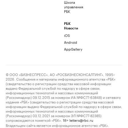
Школа
управления
РБК
РБК
Новости
iOS
Android
AppGallery
© ООО «БИЗНЕСПРЕСС», АО «РОСБИЗНЕСКОНСАЛТИНГ», 1995–
2026. Сообщения и материалы информационного агентства «РБК»
(свидетельство о регистрации средства массовой информации
выдано Федеральной службой по надзору в сфере связи,
информационных технологий и массовых коммуникаций
(Роскомнадзор) 09.12.2015 за номером ИА №ФС77-63848) и сетевого
издания «РБК» (свидетельство о регистрации средства массовой
информации выдано Федеральной службой по надзору в сфере связи,
информационных технологий и массовых коммуникаций
(Роскомнадзор) 03.12.2021 за номером ЭЛ №ФС77-82385)
сопровождаются пометкой «РБК».
letters@rbc.ru
18+
Владельцем сайта является информационное агентство «РБК».