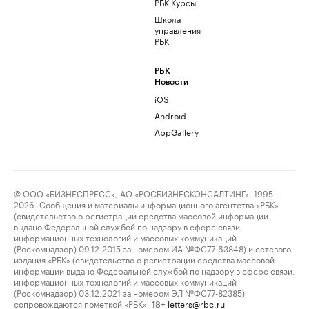
РБК Курсы
Школа
управления
РБК
РБК
Новости
iOS
Android
AppGallery
© ООО «БИЗНЕСПРЕСС», АО «РОСБИЗНЕСКОНСАЛТИНГ», 1995–
2026. Сообщения и материалы информационного агентства «РБК»
(свидетельство о регистрации средства массовой информации
выдано Федеральной службой по надзору в сфере связи,
информационных технологий и массовых коммуникаций
(Роскомнадзор) 09.12.2015 за номером ИА №ФС77-63848) и сетевого
издания «РБК» (свидетельство о регистрации средства массовой
информации выдано Федеральной службой по надзору в сфере связи,
информационных технологий и массовых коммуникаций
(Роскомнадзор) 03.12.2021 за номером ЭЛ №ФС77-82385)
сопровождаются пометкой «РБК».
letters@rbc.ru
18+