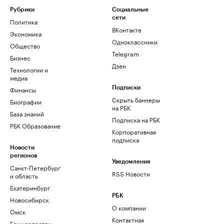
Рубрики
Социальные
сети
Политика
ВКонтакте
Экономика
Одноклассники
Общество
Telegram
Бизнес
Дзен
Технологии и
медиа
Финансы
Подписки
Скрыть баннеры
Биографии
на РБК
База знаний
Подписка на РБК
РБК Образование
Корпоративная
подписка
Новости
регионов
Уведомления
Санкт-Петербург
RSS Новости
и область
Екатеринбург
РБК
Новосибирск
О компании
Омск
Контактная
Башкортостан