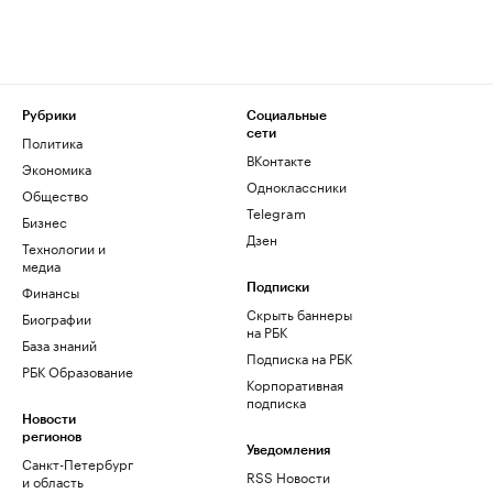
Рубрики
Социальные
сети
Политика
ВКонтакте
Экономика
Одноклассники
Общество
Telegram
Бизнес
Дзен
Технологии и
медиа
Финансы
Подписки
Скрыть баннеры
Биографии
на РБК
База знаний
Подписка на РБК
РБК Образование
Корпоративная
подписка
Новости
регионов
Уведомления
Санкт-Петербург
RSS Новости
и область