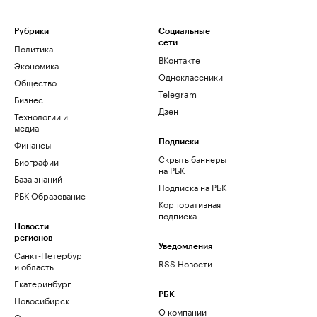
Рубрики
Социальные
сети
Политика
ВКонтакте
Экономика
Одноклассники
Общество
Telegram
Бизнес
Дзен
Технологии и
медиа
Финансы
Подписки
Скрыть баннеры
Биографии
на РБК
База знаний
Подписка на РБК
РБК Образование
Корпоративная
подписка
Новости
регионов
Уведомления
Санкт-Петербург
RSS Новости
и область
Екатеринбург
РБК
Новосибирск
О компании
Омск