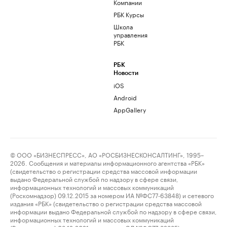
Компании
РБК Курсы
Школа
управления
РБК
РБК
Новости
iOS
Android
AppGallery
© ООО «БИЗНЕСПРЕСС», АО «РОСБИЗНЕСКОНСАЛТИНГ», 1995–
2026. Сообщения и материалы информационного агентства «РБК»
(свидетельство о регистрации средства массовой информации
выдано Федеральной службой по надзору в сфере связи,
информационных технологий и массовых коммуникаций
(Роскомнадзор) 09.12.2015 за номером ИА №ФС77-63848) и сетевого
издания «РБК» (свидетельство о регистрации средства массовой
информации выдано Федеральной службой по надзору в сфере связи,
информационных технологий и массовых коммуникаций