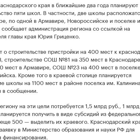
аснодарского края в ближайшие два года планируют 
ство пяти школ. В частности, две школы расположатс
е, по одной в Армавире, Новороссийске и поселке и
, сообщает администрация региона со ссылкой на
ля главы края Юрия Гриценко.
т о строительстве пристройки на 400 мест к красно
 строительстве СОШ №81 на 350 мест в Краснодар
0 мест в Армавире, СОШ №23 на 400 мест в поселке
йска. Кроме того в краевой столице планируется
е школы на 1100 мест в районе поселка им. Калинина»
я в сообщении.
региону на эти цели потребуется 1,5 млрд руб., 1 млрд
ланируется получить в виде субсидий из федерально
 еще 500 — выделить их краевого. Краснодарский кр
заявку в Министерство образования и науки РФ для
я финансирования.