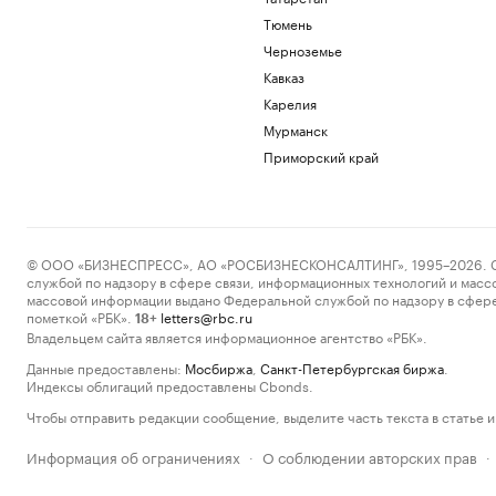
Тюмень
Черноземье
Кавказ
Карелия
Мурманск
Приморский край
© ООО «БИЗНЕСПРЕСС», АО «РОСБИЗНЕСКОНСАЛТИНГ», 1995–2026. Сообщ
службой по надзору в сфере связи, информационных технологий и масс
массовой информации выдано Федеральной службой по надзору в сфере
пометкой «РБК».
letters@rbc.ru
18+
Владельцем сайта является информационное агентство «РБК».
Данные предоставлены:
Мосбиржа
,
Санкт-Петербургская биржа
.
Индексы облигаций предоставлены Cbonds.
Чтобы отправить редакции сообщение, выделите часть текста в статье и 
Информация об ограничениях
О соблюдении авторских прав
·
·