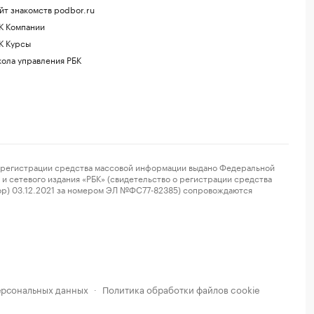
йт знакомств podbor.ru
К Компании
К Курсы
ола управления РБК
регистрации средства массовой информации выдано Федеральной
и сетевого издания «РБК» (свидетельство о регистрации средства
ор) 03.12.2021 за номером ЭЛ №ФС77-82385) сопровождаются
ерсональных данных
Политика обработки файлов cookie
·