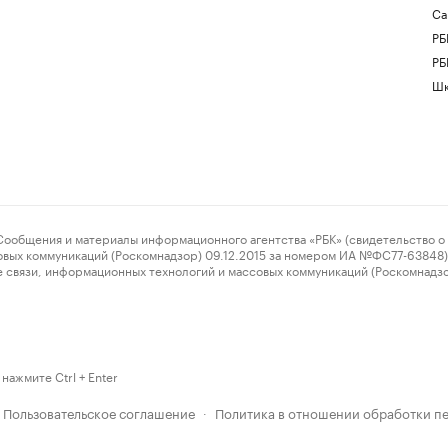
Са
РБ
РБ
Шк
ения и материалы информационного агентства «РБК» (свидетельство о 
овых коммуникаций (Роскомнадзор) 09.12.2015 за номером ИА №ФС77-63848) 
 связи, информационных технологий и массовых коммуникаций (Роскомнадз
нажмите Ctrl + Enter
Пользовательское соглашение
Политика в отношении обработки п
·