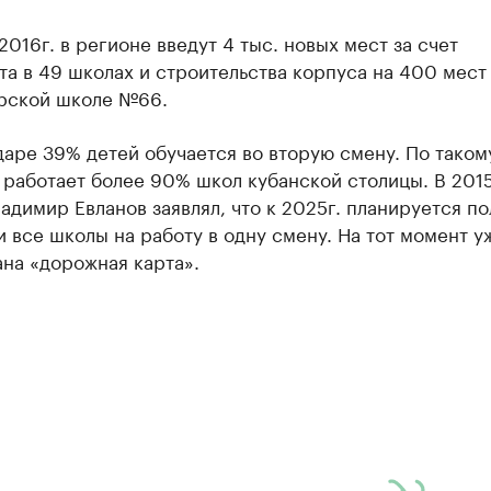
2016г. в регионе введут 4 тыс. новых мест за счет
а в 49 школах и строительства корпуса на 400 мест
рской школе №66.
аре 39% детей обучается во вторую смену. По таком
работает более 90% школ кубанской столицы. В 2015
адимир Евланов заявлял, что к 2025г. планируется п
 все школы на работу в одну смену. На тот момент у
на «дорожная карта».