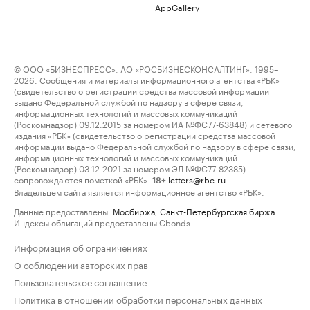
AppGallery
© ООО «БИЗНЕСПРЕСС», АО «РОСБИЗНЕСКОНСАЛТИНГ», 1995–
2026. Сообщения и материалы информационного агентства «РБК»
(свидетельство о регистрации средства массовой информации
выдано Федеральной службой по надзору в сфере связи,
информационных технологий и массовых коммуникаций
(Роскомнадзор) 09.12.2015 за номером ИА №ФС77-63848) и сетевого
издания «РБК» (свидетельство о регистрации средства массовой
информации выдано Федеральной службой по надзору в сфере связи,
информационных технологий и массовых коммуникаций
(Роскомнадзор) 03.12.2021 за номером ЭЛ №ФС77-82385)
сопровождаются пометкой «РБК».
letters@rbc.ru
18+
Владельцем сайта является информационное агентство «РБК».
Данные предоставлены:
Мосбиржа
,
Санкт-Петербургская биржа
.
Индексы облигаций предоставлены Cbonds.
Информация об ограничениях
О соблюдении авторских прав
Пользовательское соглашение
Политика в отношении обработки персональных данных