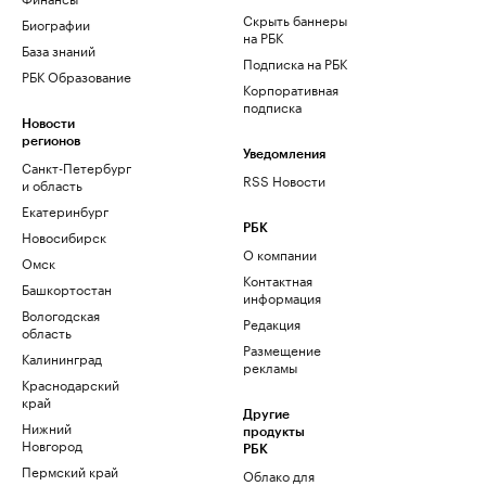
Скрыть баннеры
Биографии
на РБК
База знаний
Подписка на РБК
РБК Образование
Корпоративная
подписка
Новости
регионов
Уведомления
Санкт-Петербург
RSS Новости
и область
Екатеринбург
РБК
Новосибирск
О компании
Омск
Контактная
Башкортостан
информация
Вологодская
Редакция
область
Размещение
Калининград
рекламы
Краснодарский
край
Другие
Нижний
продукты
Новгород
РБК
Пермский край
Облако для