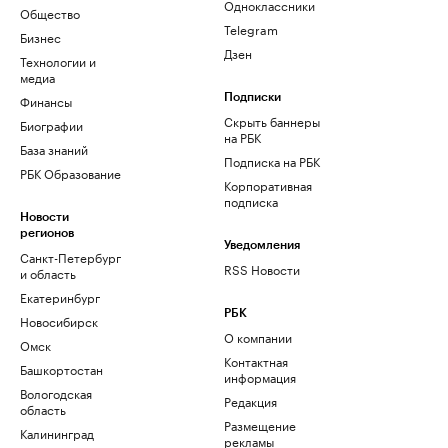
Одноклассники
Общество
Telegram
Бизнес
Дзен
Технологии и
медиа
Финансы
Подписки
Скрыть баннеры
Биографии
на РБК
База знаний
Подписка на РБК
РБК Образование
Корпоративная
подписка
Новости
регионов
Уведомления
Санкт-Петербург
RSS Новости
и область
Екатеринбург
РБК
Новосибирск
О компании
Омск
Контактная
Башкортостан
информация
Вологодская
Редакция
область
Размещение
Калининград
рекламы