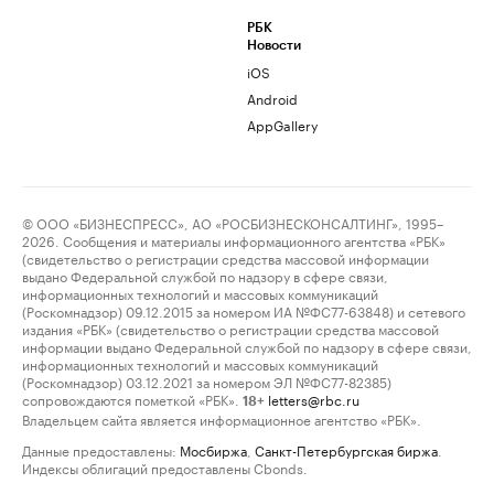
РБК
Новости
iOS
Android
AppGallery
© ООО «БИЗНЕСПРЕСС», АО «РОСБИЗНЕСКОНСАЛТИНГ», 1995–
2026. Сообщения и материалы информационного агентства «РБК»
(свидетельство о регистрации средства массовой информации
выдано Федеральной службой по надзору в сфере связи,
информационных технологий и массовых коммуникаций
(Роскомнадзор) 09.12.2015 за номером ИА №ФС77-63848) и сетевого
издания «РБК» (свидетельство о регистрации средства массовой
информации выдано Федеральной службой по надзору в сфере связи,
информационных технологий и массовых коммуникаций
(Роскомнадзор) 03.12.2021 за номером ЭЛ №ФС77-82385)
сопровождаются пометкой «РБК».
letters@rbc.ru
18+
Владельцем сайта является информационное агентство «РБК».
Данные предоставлены:
Мосбиржа
,
Санкт-Петербургская биржа
.
Индексы облигаций предоставлены Cbonds.