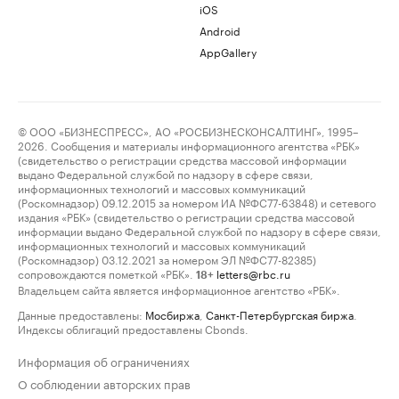
iOS
Android
AppGallery
© ООО «БИЗНЕСПРЕСС», АО «РОСБИЗНЕСКОНСАЛТИНГ», 1995–
2026. Сообщения и материалы информационного агентства «РБК»
(свидетельство о регистрации средства массовой информации
выдано Федеральной службой по надзору в сфере связи,
информационных технологий и массовых коммуникаций
(Роскомнадзор) 09.12.2015 за номером ИА №ФС77-63848) и сетевого
издания «РБК» (свидетельство о регистрации средства массовой
информации выдано Федеральной службой по надзору в сфере связи,
информационных технологий и массовых коммуникаций
(Роскомнадзор) 03.12.2021 за номером ЭЛ №ФС77-82385)
сопровождаются пометкой «РБК».
letters@rbc.ru
18+
Владельцем сайта является информационное агентство «РБК».
Данные предоставлены:
Мосбиржа
,
Санкт-Петербургская биржа
.
Индексы облигаций предоставлены Cbonds.
Информация об ограничениях
О соблюдении авторских прав