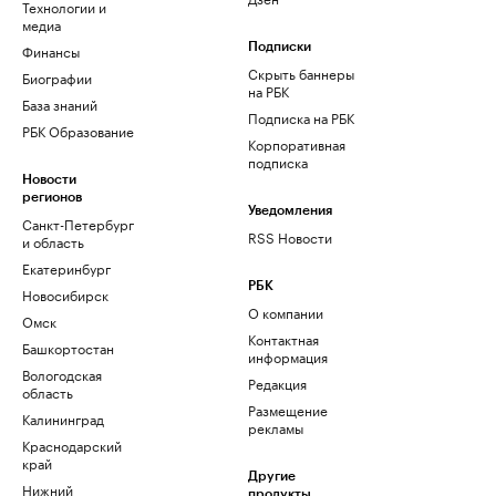
Технологии и
медиа
Финансы
Подписки
Скрыть баннеры
Биографии
на РБК
База знаний
Подписка на РБК
РБК Образование
Корпоративная
подписка
Новости
регионов
Уведомления
Санкт-Петербург
RSS Новости
и область
Екатеринбург
РБК
Новосибирск
О компании
Омск
Контактная
Башкортостан
информация
Вологодская
Редакция
область
Размещение
Калининград
рекламы
Краснодарский
край
Другие
Нижний
продукты