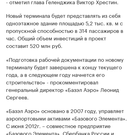
- отметил глава Геленджика Виктор Хрестин.
Новый терминала будет представлять из себя
одноэтажное здание площадью 5,2 тыс. кв. м с
пропускной способностью в 314 пассажиров в
час. Общий объем инвестиций в проект
составит 520 млн руб.
«Подготовка рабочей документации по новому
терминалу будет завершена к концу текущего
года, а в следующем году начнется его
строительство» - прокомментировал
генеральный директор «Базэл Аэро» Леонид
Сергеев.
«Базэл Аэро» основано в 2007 году, управляет
аэропортовыми активами «Базового Элемента».
С июня 2012г. – совместное предприятие
«Базового Элемента», Сбербанка России и