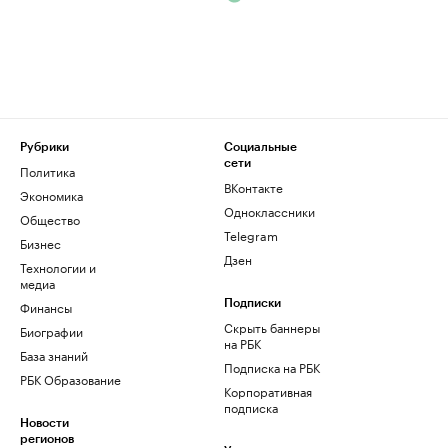
Рубрики
Социальные
сети
Политика
ВКонтакте
Экономика
Одноклассники
Общество
Telegram
Бизнес
Дзен
Технологии и
медиа
Финансы
Подписки
Скрыть баннеры
Биографии
на РБК
База знаний
Подписка на РБК
РБК Образование
Корпоративная
подписка
Новости
регионов