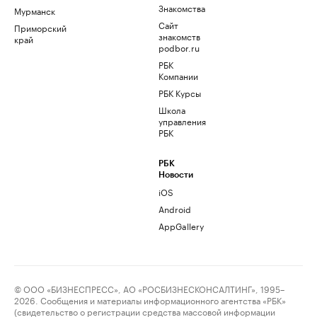
Знакомства
Мурманск
Сайт
Приморский
знакомств
край
podbor.ru
РБК
Компании
РБК Курсы
Школа
управления
РБК
РБК
Новости
iOS
Android
AppGallery
© ООО «БИЗНЕСПРЕСС», АО «РОСБИЗНЕСКОНСАЛТИНГ», 1995–
2026. Сообщения и материалы информационного агентства «РБК»
(свидетельство о регистрации средства массовой информации