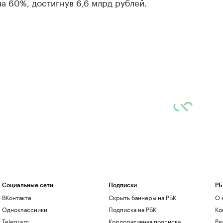
а 60%, достигнув 6,6 млрд рублей.
Социальные сети
Подписки
РБ
ВКонтакте
Скрыть баннеры на РБК
О 
Одноклассники
Подписка на РБК
Ко
Telegram
Корпоративная подписка
Ре