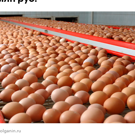
olganin.ru