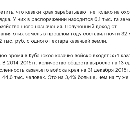
етить, что казаки края зарабатывают не только на ох
дка. У них в распоряжении находится 6,1 тыс. га зем
зяйственного назначения. Полученный доход от
ания этих земель в прошлом году составил почти 32 
,2 тыс. руб. с одного гектара казачьей земли.
ее время в Кубанское казачье войско входят 554 каз
 В 2014-2015гг. количество обществ выросло на 13 е
ленность казачьего войска края на 31 декабря 2015г.
 44,6 тыс. человек. Это на 3,4% больше, чем на ту же