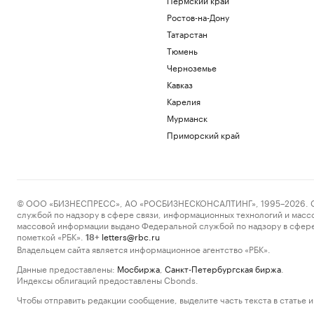
Ростов-на-Дону
Татарстан
Тюмень
Черноземье
Кавказ
Карелия
Мурманск
Приморский край
© ООО «БИЗНЕСПРЕСС», АО «РОСБИЗНЕСКОНСАЛТИНГ», 1995–2026. Сообщ
службой по надзору в сфере связи, информационных технологий и масс
массовой информации выдано Федеральной службой по надзору в сфере
пометкой «РБК».
letters@rbc.ru
18+
Владельцем сайта является информационное агентство «РБК».
Данные предоставлены:
Мосбиржа
,
Санкт-Петербургская биржа
.
Индексы облигаций предоставлены Cbonds.
Чтобы отправить редакции сообщение, выделите часть текста в статье и 