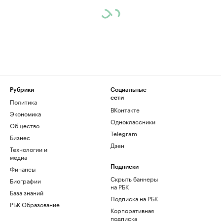
Рубрики
Социальные
сети
Политика
ВКонтакте
Экономика
Одноклассники
Общество
Telegram
Бизнес
Дзен
Технологии и
медиа
Финансы
Подписки
Скрыть баннеры
Биографии
на РБК
База знаний
Подписка на РБК
РБК Образование
Корпоративная
подписка