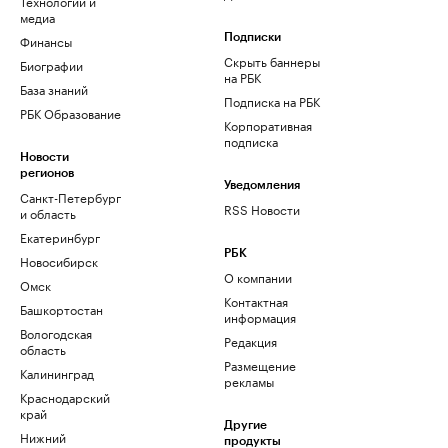
Технологии и
медиа
Финансы
Подписки
Скрыть баннеры
Биографии
на РБК
База знаний
Подписка на РБК
РБК Образование
Корпоративная
подписка
Новости
регионов
Уведомления
Санкт-Петербург
RSS Новости
и область
Екатеринбург
РБК
Новосибирск
О компании
Омск
Контактная
Башкортостан
информация
Вологодская
Редакция
область
Размещение
Калининград
рекламы
Краснодарский
край
Другие
Нижний
продукты