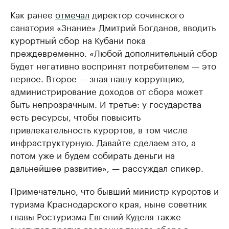
Как ранее
отмечал
директор сочинского
санатория «Знание» Дмитрий Богданов, вводить
курортный сбор на Кубани пока
преждевременно. «Любой дополнительный сбор
будет негативно воспринят потребителем — это
первое. Второе — зная нашу коррупцию,
администрирование доходов от сбора может
быть непрозрачным. И третье: у государства
есть ресурсы, чтобы повысить
привлекательность курортов, в том числе
инфраструктурную. Давайте сделаем это, а
потом уже и будем собирать деньги на
дальнейшее развитие», — рассуждал спикер.
Примечательно, что бывший министр курортов и
туризма Краснодарского края, ныне советник
главы Ростуризма Евгений Куделя также
выступал против введения такого сбора в