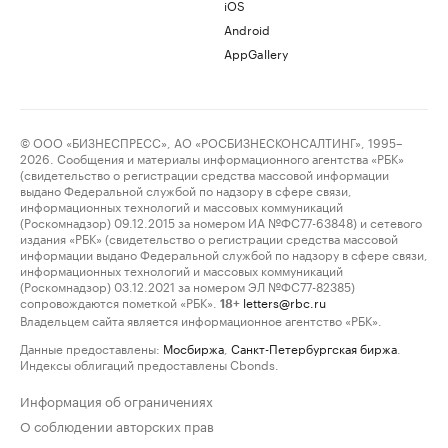
iOS
Android
AppGallery
© ООО «БИЗНЕСПРЕСС», АО «РОСБИЗНЕСКОНСАЛТИНГ», 1995–
2026. Сообщения и материалы информационного агентства «РБК»
(свидетельство о регистрации средства массовой информации
выдано Федеральной службой по надзору в сфере связи,
информационных технологий и массовых коммуникаций
(Роскомнадзор) 09.12.2015 за номером ИА №ФС77-63848) и сетевого
издания «РБК» (свидетельство о регистрации средства массовой
информации выдано Федеральной службой по надзору в сфере связи,
информационных технологий и массовых коммуникаций
(Роскомнадзор) 03.12.2021 за номером ЭЛ №ФС77-82385)
сопровождаются пометкой «РБК».
letters@rbc.ru
18+
Владельцем сайта является информационное агентство «РБК».
Данные предоставлены:
Мосбиржа
,
Санкт-Петербургская биржа
.
Индексы облигаций предоставлены Cbonds.
Информация об ограничениях
О соблюдении авторских прав