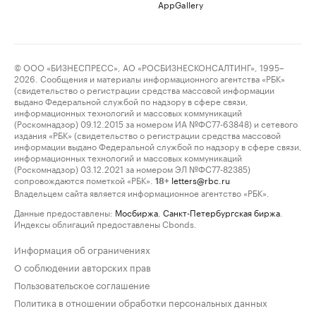
AppGallery
© ООО «БИЗНЕСПРЕСС», АО «РОСБИЗНЕСКОНСАЛТИНГ», 1995–
2026. Сообщения и материалы информационного агентства «РБК»
(свидетельство о регистрации средства массовой информации
выдано Федеральной службой по надзору в сфере связи,
информационных технологий и массовых коммуникаций
(Роскомнадзор) 09.12.2015 за номером ИА №ФС77-63848) и сетевого
издания «РБК» (свидетельство о регистрации средства массовой
информации выдано Федеральной службой по надзору в сфере связи,
информационных технологий и массовых коммуникаций
(Роскомнадзор) 03.12.2021 за номером ЭЛ №ФС77-82385)
сопровождаются пометкой «РБК».
letters@rbc.ru
18+
Владельцем сайта является информационное агентство «РБК».
Данные предоставлены:
Мосбиржа
,
Санкт-Петербургская биржа
.
Индексы облигаций предоставлены Cbonds.
Информация об ограничениях
О соблюдении авторских прав
Пользовательское соглашение
Политика в отношении обработки персональных данных