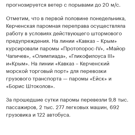
прогнозируется ветер с порывами до 20 м/с.
Отметим, что в первой половине понедельника,
Керченская паромная переправа осуществляла
работу в условиях действующего штормового
предупреждения. На линии «Кавказ – Крым»
курсировали паромы «Протопорос-IV», «Майор
Чапичев», «Олимпиада», «Гликофилоуса III»
и«Крым». На линии «Кавказ – Керченский
морской торговый порт» для перевозки
грузового транспорта — паромы «Ейск» и
«Борис Штоколов».
За прошедшие сутки паромы перевезли 9,8 тыс.
пассажиров, 2 тыс. 277 легковых машин, 692
грузовика и 122 автобуса.