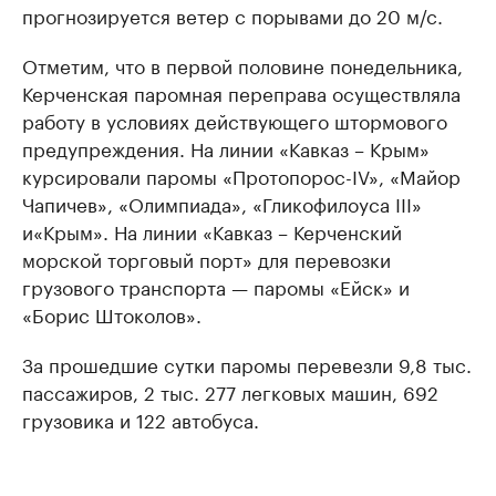
прогнозируется ветер с порывами до 20 м/с.
Отметим, что в первой половине понедельника,
Керченская паромная переправа осуществляла
работу в условиях действующего штормового
предупреждения. На линии «Кавказ – Крым»
курсировали паромы «Протопорос-IV», «Майор
Чапичев», «Олимпиада», «Гликофилоуса III»
и«Крым». На линии «Кавказ – Керченский
морской торговый порт» для перевозки
грузового транспорта — паромы «Ейск» и
«Борис Штоколов».
За прошедшие сутки паромы перевезли 9,8 тыс.
пассажиров, 2 тыс. 277 легковых машин, 692
грузовика и 122 автобуса.