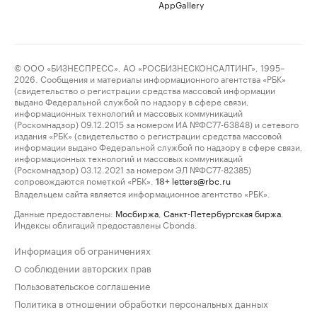
AppGallery
© ООО «БИЗНЕСПРЕСС», АО «РОСБИЗНЕСКОНСАЛТИНГ», 1995–
2026. Сообщения и материалы информационного агентства «РБК»
(свидетельство о регистрации средства массовой информации
выдано Федеральной службой по надзору в сфере связи,
информационных технологий и массовых коммуникаций
(Роскомнадзор) 09.12.2015 за номером ИА №ФС77-63848) и сетевого
издания «РБК» (свидетельство о регистрации средства массовой
информации выдано Федеральной службой по надзору в сфере связи,
информационных технологий и массовых коммуникаций
(Роскомнадзор) 03.12.2021 за номером ЭЛ №ФС77-82385)
сопровождаются пометкой «РБК».
letters@rbc.ru
18+
Владельцем сайта является информационное агентство «РБК».
Данные предоставлены:
Мосбиржа
,
Санкт-Петербургская биржа
.
Индексы облигаций предоставлены Cbonds.
Информация об ограничениях
О соблюдении авторских прав
Пользовательское соглашение
Политика в отношении обработки персональных данных