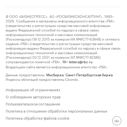
© ООО «БИЗНЕСПРЕСС», АО «РОСБИЗНЕСКОНСАЛТИНГ», 1995–
2026. Сообщения и материалы информационного агентства «РБК»
(свидетельство о регистрации средства массовой информации
выдано Федеральной службой по надзору в сфере связи,
информационных технологий и массовых коммуникаций
(Роскомнадзор) 09.12.2015 за номером ИА №ФС77-63848) и сетевого
издания «РБК» (свидетельство о регистрации средства массовой
информации выдано Федеральной службой по надзору в сфере связи,
информационных технологий и массовых коммуникаций
(Роскомнадзор) 03.12.2021 за номером ЭЛ №ФС77-82385)
сопровождаются пометкой «РБК».
letters@rbc.ru
18+
Владельцем сайта является информационное агентство «РБК».
Данные предоставлены:
Мосбиржа
,
Санкт-Петербургская биржа
.
Индексы облигаций предоставлены Cbonds.
Информация об ограничениях
О соблюдении авторских прав
Пользовательское соглашение
Политика в отношении обработки персональных данных
Политика обработки файлов cookie
18+