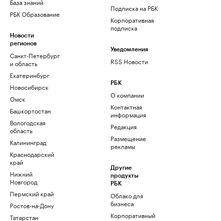
База знаний
Подписка на РБК
РБК Образование
Корпоративная
подписка
Новости
регионов
Уведомления
Санкт-Петербург
RSS Новости
и область
Екатеринбург
РБК
Новосибирск
О компании
Омск
Контактная
Башкортостан
информация
Вологодская
Редакция
область
Размещение
Калининград
рекламы
Краснодарский
край
Другие
Нижний
продукты
Новгород
РБК
Пермский край
Облако для
бизнеса
Ростов-на-Дону
Корпоративный
Татарстан