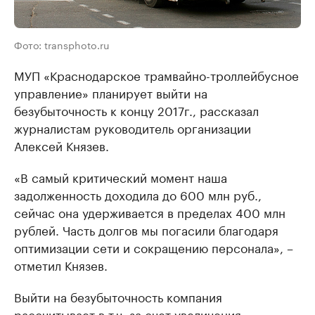
Фото: transphoto.ru
МУП «Краснодарское трамвайно-троллейбусное
управление» планирует выйти на
безубыточность к концу 2017г., рассказал
журналистам руководитель организации
Алексей Князев.
«В самый критический момент наша
задолженность доходила до 600 млн руб.,
сейчас она удерживается в пределах 400 млн
рублей. Часть долгов мы погасили благодаря
оптимизации сети и сокращению персонала», –
отметил Князев.
Выйти на безубыточность компания
рассчитывает в т.ч. за счет
увеличения