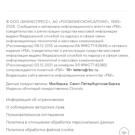
© ООО «БИЗНЕСПРЕСС», АО «РОСБИЗНЕСКОНСАЛТИНГ», 1995–
2026. Сообщения и материалы информационного агентства «РБК»
(свидетельство о регистрации средства массовой информации
выдано Федеральной службой по надзору в сфере связи,
информационных технологий и массовых коммуникаций
(Роскомнадзор) 09.12.2015 за номером ИА №ФС77-63848) и сетевого
издания «РБК» (свидетельство о регистрации средства массовой
информации выдано Федеральной службой по надзору в сфере связи,
информационных технологий и массовых коммуникаций
(Роскомнадзор) 03.12.2021 за номером ЭЛ №ФС77-82385)
сопровождаются пометкой «РБК».
letters@rbc.ru
18+
Владельцем сайта является информационное агентство «РБК».
Данные предоставлены:
Мосбиржа
,
Санкт-Петербургская биржа
.
Индексы облигаций предоставлены Cbonds.
Информация об ограничениях
О соблюдении авторских прав
Пользовательское соглашение
Политика в отношении обработки персональных данных
Политика обработки файлов cookie
18+