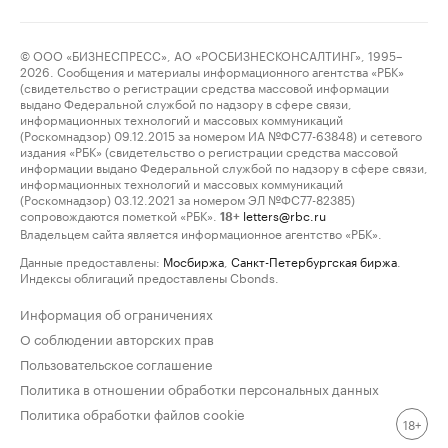
© ООО «БИЗНЕСПРЕСС», АО «РОСБИЗНЕСКОНСАЛТИНГ», 1995–
2026. Сообщения и материалы информационного агентства «РБК»
(свидетельство о регистрации средства массовой информации
выдано Федеральной службой по надзору в сфере связи,
информационных технологий и массовых коммуникаций
(Роскомнадзор) 09.12.2015 за номером ИА №ФС77-63848) и сетевого
издания «РБК» (свидетельство о регистрации средства массовой
информации выдано Федеральной службой по надзору в сфере связи,
информационных технологий и массовых коммуникаций
(Роскомнадзор) 03.12.2021 за номером ЭЛ №ФС77-82385)
сопровождаются пометкой «РБК».
letters@rbc.ru
18+
Владельцем сайта является информационное агентство «РБК».
Данные предоставлены:
Мосбиржа
,
Санкт-Петербургская биржа
.
Индексы облигаций предоставлены Cbonds.
Информация об ограничениях
О соблюдении авторских прав
Пользовательское соглашение
Политика в отношении обработки персональных данных
Политика обработки файлов cookie
18+