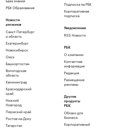
База знаний
Подписка на РБК
РБК Образование
Корпоративная
подписка
Новости
регионов
Уведомления
Санкт-Петербург
RSS Новости
и область
Екатеринбург
РБК
Новосибирск
О компании
Омск
Контактная
Башкортостан
информация
Вологодская
Редакция
область
Размещение
Калининград
рекламы
Краснодарский
край
Другие
Нижний
продукты
Новгород
РБК
Пермский край
Облако для
бизнеса
Ростов-на-Дону
Корпоративный
Татарстан