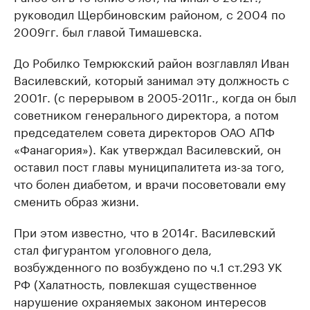
руководил Щербиновским районом, с 2004 по
2009гг. был главой Тимашевска.
До Робилко Темрюкский район возглавлял Иван
Василевский, который занимал эту должность с
2001г. (с перерывом в 2005-2011г., когда он был
советником генерального директора, а потом
председателем совета директоров ОАО АПФ
«Фанагория»). Как утверждал Василевский, он
оставил пост главы муниципалитета из-за того,
что болен диабетом, и врачи посоветовали ему
сменить образ жизни.
При этом известно, что в 2014г. Василевский
стал фигурантом уголовного дела,
возбужденного по возбуждено по ч.1 ст.293 УК
РФ (Халатность, повлекшая существенное
нарушение охраняемых законом интересов