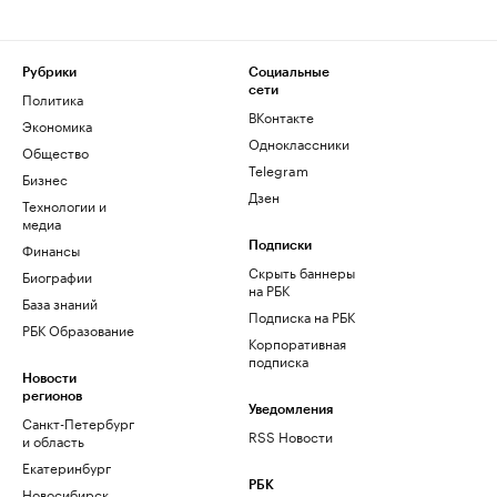
Рубрики
Социальные
сети
Политика
ВКонтакте
Экономика
Одноклассники
Общество
Telegram
Бизнес
Дзен
Технологии и
медиа
Финансы
Подписки
Скрыть баннеры
Биографии
на РБК
База знаний
Подписка на РБК
РБК Образование
Корпоративная
подписка
Новости
регионов
Уведомления
Санкт-Петербург
RSS Новости
и область
Екатеринбург
РБК
Новосибирск