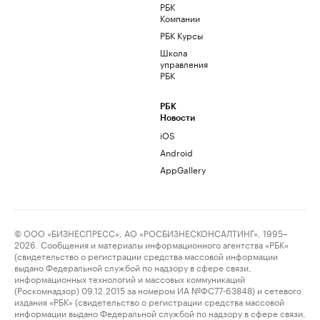
РБК
Компании
РБК Курсы
Школа
управления
РБК
РБК
Новости
iOS
Android
AppGallery
© ООО «БИЗНЕСПРЕСС», АО «РОСБИЗНЕСКОНСАЛТИНГ», 1995–
2026. Сообщения и материалы информационного агентства «РБК»
(свидетельство о регистрации средства массовой информации
выдано Федеральной службой по надзору в сфере связи,
информационных технологий и массовых коммуникаций
(Роскомнадзор) 09.12.2015 за номером ИА №ФС77-63848) и сетевого
издания «РБК» (свидетельство о регистрации средства массовой
информации выдано Федеральной службой по надзору в сфере связи,