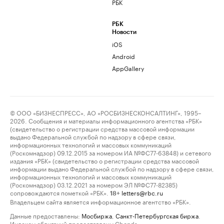
РБК
РБК
Новости
iOS
Android
AppGallery
© ООО «БИЗНЕСПРЕСС», АО «РОСБИЗНЕСКОНСАЛТИНГ», 1995–
2026. Сообщения и материалы информационного агентства «РБК»
(свидетельство о регистрации средства массовой информации
выдано Федеральной службой по надзору в сфере связи,
информационных технологий и массовых коммуникаций
(Роскомнадзор) 09.12.2015 за номером ИА №ФС77-63848) и сетевого
издания «РБК» (свидетельство о регистрации средства массовой
информации выдано Федеральной службой по надзору в сфере связи,
информационных технологий и массовых коммуникаций
(Роскомнадзор) 03.12.2021 за номером ЭЛ №ФС77-82385)
сопровождаются пометкой «РБК».
letters@rbc.ru
18+
Владельцем сайта является информационное агентство «РБК».
Данные предоставлены:
Мосбиржа
,
Санкт-Петербургская биржа
.
Индексы облигаций предоставлены Cbonds.