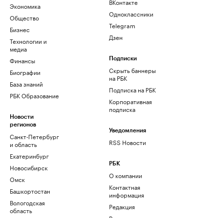
ВКонтакте
Экономика
Одноклассники
Общество
Telegram
Бизнес
Дзен
Технологии и
медиа
Финансы
Подписки
Скрыть баннеры
Биографии
на РБК
База знаний
Подписка на РБК
РБК Образование
Корпоративная
подписка
Новости
регионов
Уведомления
Санкт-Петербург
RSS Новости
и область
Екатеринбург
РБК
Новосибирск
О компании
Омск
Контактная
Башкортостан
информация
Вологодская
Редакция
область
Размещение