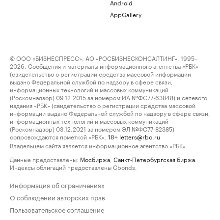
Android
AppGallery
© ООО «БИЗНЕСПРЕСС», АО «РОСБИЗНЕСКОНСАЛТИНГ», 1995–
2026. Сообщения и материалы информационного агентства «РБК»
(свидетельство о регистрации средства массовой информации
выдано Федеральной службой по надзору в сфере связи,
информационных технологий и массовых коммуникаций
(Роскомнадзор) 09.12.2015 за номером ИА №ФС77-63848) и сетевого
издания «РБК» (свидетельство о регистрации средства массовой
информации выдано Федеральной службой по надзору в сфере связи,
информационных технологий и массовых коммуникаций
(Роскомнадзор) 03.12.2021 за номером ЭЛ №ФС77-82385)
сопровождаются пометкой «РБК».
letters@rbc.ru
18+
Владельцем сайта является информационное агентство «РБК».
Данные предоставлены:
Мосбиржа
,
Санкт-Петербургская биржа
.
Индексы облигаций предоставлены Cbonds.
Информация об ограничениях
О соблюдении авторских прав
Пользовательское соглашение