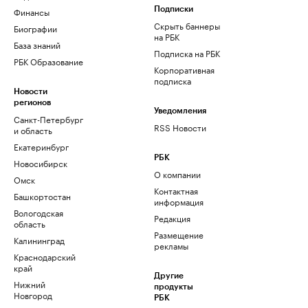
Финансы
Подписки
Скрыть баннеры
Биографии
на РБК
База знаний
Подписка на РБК
РБК Образование
Корпоративная
подписка
Новости
регионов
Уведомления
Санкт-Петербург
RSS Новости
и область
Екатеринбург
РБК
Новосибирск
О компании
Омск
Контактная
Башкортостан
информация
Вологодская
Редакция
область
Размещение
Калининград
рекламы
Краснодарский
край
Другие
Нижний
продукты
Новгород
РБК