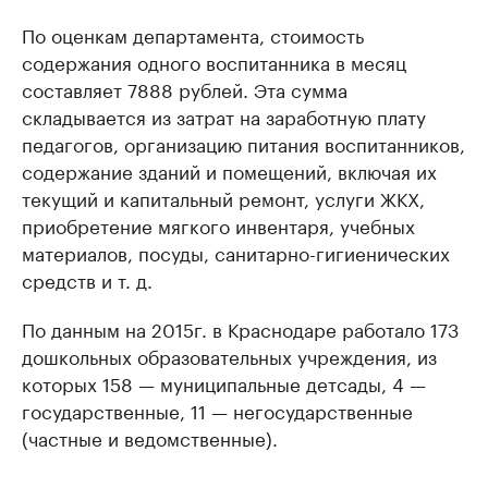
По оценкам департамента, стоимость
содержания одного воспитанника в месяц
составляет 7888 рублей. Эта сумма
складывается из затрат на заработную плату
педагогов, организацию питания воспитанников,
содержание зданий и помещений, включая их
текущий и капитальный ремонт, услуги ЖКХ,
приобретение мягкого инвентаря, учебных
материалов, посуды, санитарно-гигиенических
средств и т. д.
По данным на 2015г. в Краснодаре работало 173
дошкольных образовательных учреждения, из
которых 158 — муниципальные детсады, 4 —
государственные, 11 — негосударственные
(частные и ведомственные).