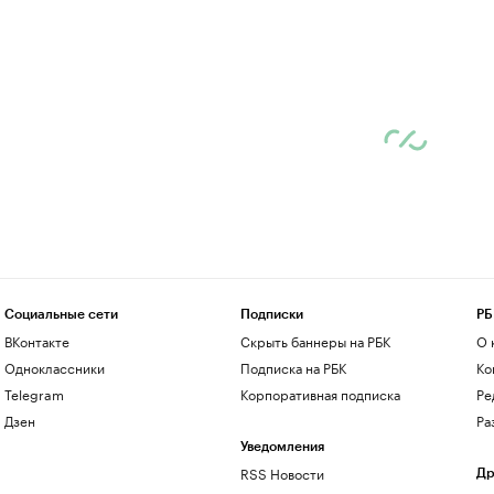
Социальные сети
Подписки
РБ
ВКонтакте
Скрыть баннеры на РБК
О 
Одноклассники
Подписка на РБК
Ко
Telegram
Корпоративная подписка
Ре
Дзен
Ра
Уведомления
RSS Новости
Др