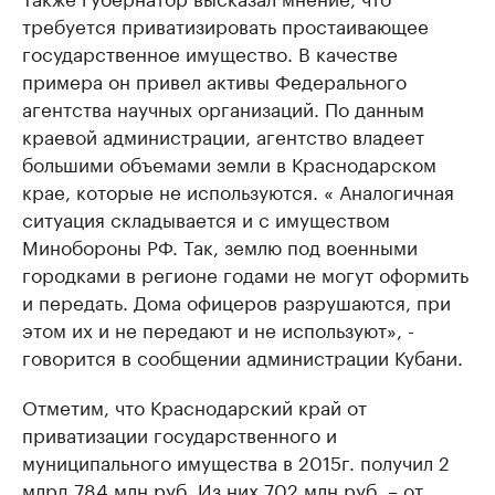
требуется приватизировать простаивающее
государственное имущество. В качестве
примера он привел активы Федерального
агентства научных организаций. По данным
краевой администрации, агентство владеет
большими объемами земли в Краснодарском
крае, которые не используются. « Аналогичная
ситуация складывается и с имуществом
Минобороны РФ. Так, землю под военными
городками в регионе годами не могут оформить
и передать. Дома офицеров разрушаются, при
этом их и не передают и не используют», -
говорится в сообщении администрации Кубани.
Отметим, что Краснодарский край от
приватизации государственного и
муниципального имущества в 2015г. получил 2
млрд 784 млн руб. Из них 702 млн руб. – от