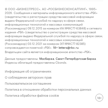
© ООО «БИЗНЕСПРЕСС», АО «РОСБИЗНЕСКОНСАЛТИНГ», 1995–
2026. Сообщения и материалы информационного агентства «РБК»
(свидетельство о регистрации средства массовой информации
выдано Федеральной службой по надзору в сфере связи,
информационных технологий и массовых коммуникаций
(Роскомнадзор) 09.12.2015 за номером ИА №ФС77-63848) и сетевого
издания «РБК» (свидетельство о регистрации средства массовой
информации выдано Федеральной службой по надзору в сфере связи,
информационных технологий и массовых коммуникаций
(Роскомнадзор) 03.12.2021 за номером ЭЛ №ФС77-82385)
сопровождаются пометкой «РБК».
letters@rbc.ru
18+
Владельцем сайта является информационное агентство «РБК».
Данные предоставлены:
Мосбиржа
,
Санкт-Петербургская биржа
.
Индексы облигаций предоставлены Cbonds.
Информация об ограничениях
О соблюдении авторских прав
Пользовательское соглашение
Политика в отношении обработки персональных данных
Политика обработки файлов cookie
18+