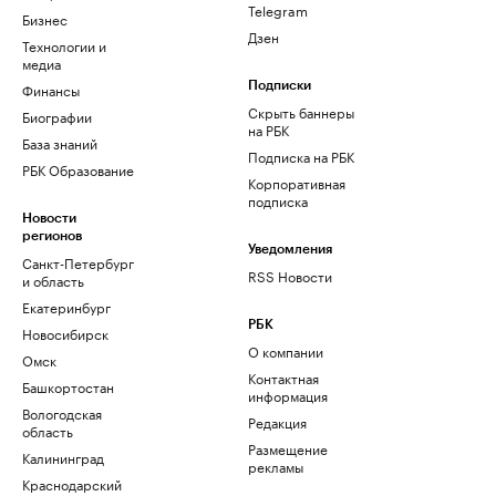
Telegram
Бизнес
Дзен
Технологии и
медиа
Финансы
Подписки
Скрыть баннеры
Биографии
на РБК
База знаний
Подписка на РБК
РБК Образование
Корпоративная
подписка
Новости
регионов
Уведомления
Санкт-Петербург
RSS Новости
и область
Екатеринбург
РБК
Новосибирск
О компании
Омск
Контактная
Башкортостан
информация
Вологодская
Редакция
область
Размещение
Калининград
рекламы
Краснодарский