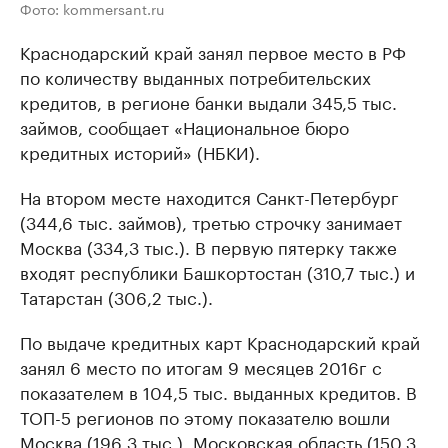
Фото: kommersant.ru
Краснодарский край занял первое место в РФ
по количеству выданных потребительских
кредитов, в регионе банки выдали 345,5 тыс.
займов, сообщает «Национальное бюро
кредитных историй» (НБКИ).
На втором месте находится Санкт-Петербург
(344,6 тыс. займов), третью строчку занимает
Москва (334,3 тыс.). В первую пятерку также
входят республики Башкортостан (310,7 тыс.) и
Татарстан (306,2 тыс.).
По выдаче кредитных карт Краснодарский край
занял 6 место по итогам 9 месяцев 2016г с
показателем в 104,5 тыс. выданных кредитов. В
ТОП-5 регионов по этому показателю вошли
Москва (196,3 тыс.), Московская область (150,3