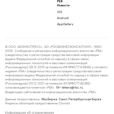
РБК
Новости
iOS
Android
AppGallery
© ООО «БИЗНЕСПРЕСС», АО «РОСБИЗНЕСКОНСАЛТИНГ», 1995–
2026. Сообщения и материалы информационного агентства «РБК»
(свидетельство о регистрации средства массовой информации
выдано Федеральной службой по надзору в сфере связи,
информационных технологий и массовых коммуникаций
(Роскомнадзор) 09.12.2015 за номером ИА №ФС77-63848) и сетевого
издания «РБК» (свидетельство о регистрации средства массовой
информации выдано Федеральной службой по надзору в сфере связи,
информационных технологий и массовых коммуникаций
(Роскомнадзор) 03.12.2021 за номером ЭЛ №ФС77-82385)
сопровождаются пометкой «РБК».
letters@rbc.ru
18+
Владельцем сайта является информационное агентство «РБК».
Данные предоставлены:
Мосбиржа
,
Санкт-Петербургская биржа
.
Индексы облигаций предоставлены Cbonds.
Информация об ограничениях