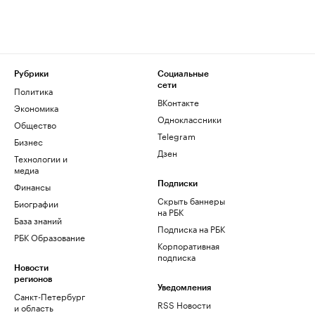
Рубрики
Социальные
сети
Политика
ВКонтакте
Экономика
Одноклассники
Общество
Telegram
Бизнес
Дзен
Технологии и
медиа
Финансы
Подписки
Скрыть баннеры
Биографии
на РБК
База знаний
Подписка на РБК
РБК Образование
Корпоративная
подписка
Новости
регионов
Уведомления
Санкт-Петербург
RSS Новости
и область