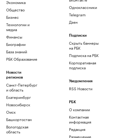
Экономика
Одноклассники
Общество
Telegram
Бизнес
Дзен
Технологии и
медиа
Финансы
Подписки
Скрыть баннеры
Биографии
на РБК
База знаний
Подписка на РБК
РБК Образование
Корпоративная
подписка
Новости
регионов
Уведомления
Санкт-Петербург
RSS Новости
и область
Екатеринбург
РБК
Новосибирск
О компании
Омск
Контактная
Башкортостан
информация
Вологодская
Редакция
область
Размещение