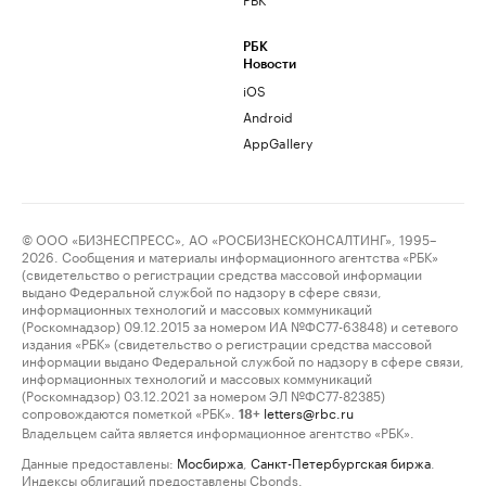
РБК
Новости
iOS
Android
AppGallery
© ООО «БИЗНЕСПРЕСС», АО «РОСБИЗНЕСКОНСАЛТИНГ», 1995–
2026. Сообщения и материалы информационного агентства «РБК»
(свидетельство о регистрации средства массовой информации
выдано Федеральной службой по надзору в сфере связи,
информационных технологий и массовых коммуникаций
(Роскомнадзор) 09.12.2015 за номером ИА №ФС77-63848) и сетевого
издания «РБК» (свидетельство о регистрации средства массовой
информации выдано Федеральной службой по надзору в сфере связи,
информационных технологий и массовых коммуникаций
(Роскомнадзор) 03.12.2021 за номером ЭЛ №ФС77-82385)
сопровождаются пометкой «РБК».
letters@rbc.ru
18+
Владельцем сайта является информационное агентство «РБК».
Данные предоставлены:
Мосбиржа
,
Санкт-Петербургская биржа
.
Индексы облигаций предоставлены Cbonds.