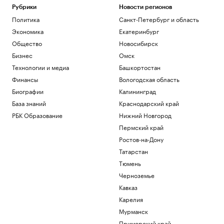
Рубрики
Новости регионов
Политика
Санкт-Петербург и область
Экономика
Екатеринбург
Общество
Новосибирск
Бизнес
Омск
Технологии и медиа
Башкортостан
Финансы
Вологодская область
Биографии
Калининград
База знаний
Краснодарский край
РБК Образование
Нижний Новгород
Пермский край
Ростов-на-Дону
Татарстан
Тюмень
Черноземье
Кавказ
Карелия
Мурманск
Приморский край