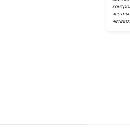
контро
частны
четвер