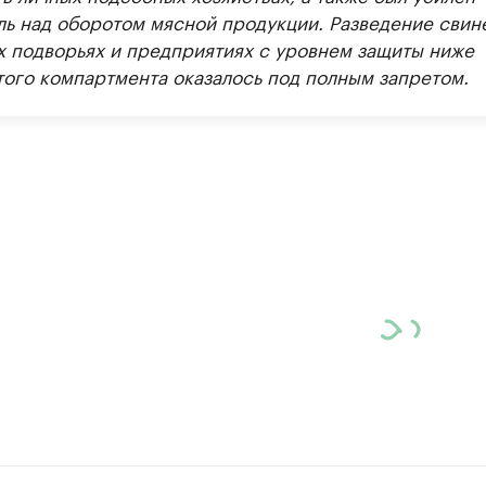
ль над оборотом мясной продукции. Разведение свин
х подворьях и предприятиях с уровнем защиты ниже
того компартмента оказалось под полным запретом.