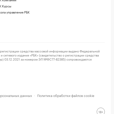
К Курсы
ола управления РБК
регистрации средства массовой информации выдано Федеральной
и сетевого издания «РБК» (свидетельство о регистрации средства
ор) 03.12.2021 за номером ЭЛ №ФС77-82385) сопровождаются
ерсональных данных
Политика обработки файлов cookie
·
18+