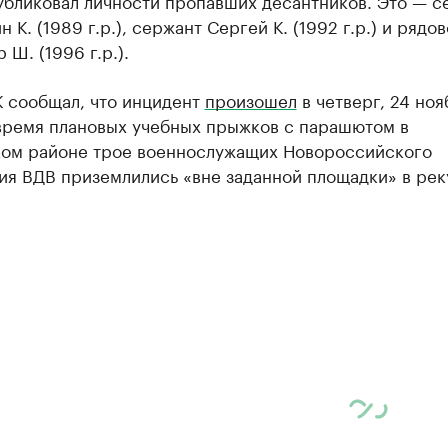
публиковал личности пропавших десантников. Это — с
н К. (1989 г.р.), сержант Сергей К. (1992 г.р.) и рядо
 Ш. (1996 г.р.).
К сообщал, что инцидент
произошел
в четверг, 24 ноя
 время плановых учебных прыжков с парашютом в
ом районе трое военнослужащих Новороссийского
ия ВДВ приземлились «вне заданной площадки» в рек