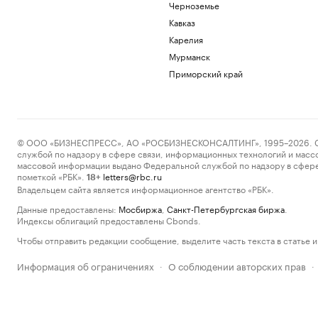
Черноземье
Кавказ
Карелия
Мурманск
Приморский край
© ООО «БИЗНЕСПРЕСС», АО «РОСБИЗНЕСКОНСАЛТИНГ», 1995–2026. Сообщ
службой по надзору в сфере связи, информационных технологий и масс
массовой информации выдано Федеральной службой по надзору в сфере
пометкой «РБК».
letters@rbc.ru
18+
Владельцем сайта является информационное агентство «РБК».
Данные предоставлены:
Мосбиржа
,
Санкт-Петербургская биржа
.
Индексы облигаций предоставлены Cbonds.
Чтобы отправить редакции сообщение, выделите часть текста в статье и 
Информация об ограничениях
О соблюдении авторских прав
·
·