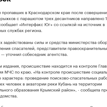
и пропавших в Краснодарском крае после совершени
рыжков с парашютом трех десантников направлено 1 
сообщает «Интерфакс Юг» со ссылкой на источник в
ных службах региона.
ах задействованы силы и средства министерства обо
ления спасателей, представители правоохранительны
 — уточнил собеседник агентства.
 издания, происшествие находится на контроле Глав
ия МЧС по краю. «На контроле происшествие социаль
 характера: проведение поисково-спасательных рабо
ех человек в акватории реки Кубань на территории
льного образования Крымский район», - сообщила пр
едомства.