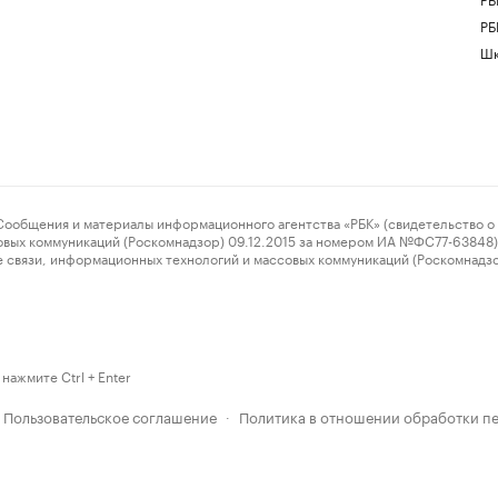
РБ
Шк
ения и материалы информационного агентства «РБК» (свидетельство о 
овых коммуникаций (Роскомнадзор) 09.12.2015 за номером ИА №ФС77-63848) 
 связи, информационных технологий и массовых коммуникаций (Роскомнадз
нажмите Ctrl + Enter
Пользовательское соглашение
Политика в отношении обработки п
·