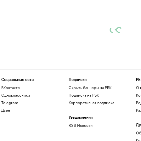
Социальные сети
Подписки
РБ
ВКонтакте
Скрыть баннеры на РБК
О 
Одноклассники
Подписка на РБК
Ко
Telegram
Корпоративная подписка
Ре
Дзен
Ра
Уведомления
RSS Новости
Др
Об
Ко