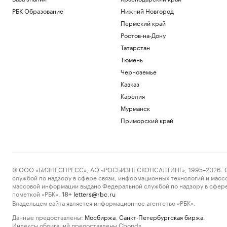
РБК Образование
Нижний Новгород
Пермский край
Ростов-на-Дону
Татарстан
Тюмень
Черноземье
Кавказ
Карелия
Мурманск
Приморский край
© ООО «БИЗНЕСПРЕСС», АО «РОСБИЗНЕСКОНСАЛТИНГ», 1995–2026. Сообщ
службой по надзору в сфере связи, информационных технологий и масс
массовой информации выдано Федеральной службой по надзору в сфере
пометкой «РБК».
letters@rbc.ru
18+
Владельцем сайта является информационное агентство «РБК».
Данные предоставлены:
Мосбиржа
,
Санкт-Петербургская биржа
.
Индексы облигаций предоставлены Cbonds.