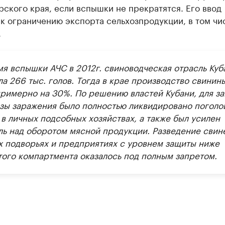
ского края, если вспышки не прекратятся. Его ввод
к ограничению экспорта сельхозпродукции, в том чи
.
мя вспышки АЧС в 2012г. свиноводческая отрасль Куб
а 266 тыс. голов. Тогда в крае производство свинин
примерно на 30%. По решению властей Кубани, для з
озы заражения было полностью ликвидировано поголо
в личных подсобных хозяйствах, а также был усилен
ль над оборотом мясной продукции. Разведение свин
х подворьях и предприятиях с уровнем защиты ниже
того компартмента оказалось под полным запретом.