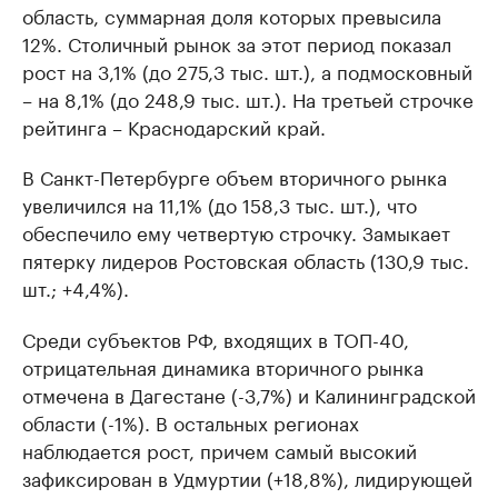
область, суммарная доля которых превысила
12%. Столичный рынок за этот период показал
рост на 3,1% (до 275,3 тыс. шт.), а подмосковный
– на 8,1% (до 248,9 тыс. шт.). На третьей строчке
рейтинга – Краснодарский край.
В Санкт-Петербурге объем вторичного рынка
увеличился на 11,1% (до 158,3 тыс. шт.), что
обеспечило ему четвертую строчку. Замыкает
пятерку лидеров Ростовская область (130,9 тыс.
шт.; +4,4%).
Среди субъектов РФ, входящих в ТОП-40,
отрицательная динамика вторичного рынка
отмечена в Дагестане (-3,7%) и Калининградской
области (-1%). В остальных регионах
наблюдается рост, причем самый высокий
зафиксирован в Удмуртии (+18,8%), лидирующей