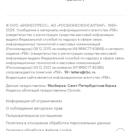
© ООО «БИЗНЕСПРЕСС», АО «РОСБИЗНЕСКОНСАЛТИНГ», 1995–
2026. Сообщения и материалы информационного агентства «РБК»
(свидетельство о регистрации средства массовой информации
выдано Федеральной службой по надзору в сфере связи,
информационных технологий и массовых коммуникаций
(Роскомнадзор) 09.12.2015 за номером ИА №ФС77-63848) и сетевого
издания «РБК» (свидетельство о регистрации средства массовой
информации выдано Федеральной службой по надзору в сфере связи,
информационных технологий и массовых коммуникаций
(Роскомнадзор) 03.12.2021 за номером ЭЛ №ФС77-82385)
сопровождаются пометкой «РБК».
letters@rbc.ru
18+
Владельцем сайта является информационное агентство «РБК».
Данные предоставлены:
Мосбиржа
,
Санкт-Петербургская биржа
.
Индексы облигаций предоставлены Cbonds.
Информация об ограничениях
О соблюдении авторских прав
Пользовательское соглашение
Политика в отношении обработки персональных данных
Политика обработки файлов cookie