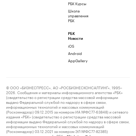
РБК Курсы
Школа
управления
РБК
РБК
Новости
iOS
Android
AppGallery
© ООО «БИЗНЕСПРЕСС», АО «РОСБИЗНЕСКОНСАЛТИНГ», 1995–
2026. Сообщения и материалы информационного агентства «РБК»
(свидетельство о регистрации средства массовой информации
выдано Федеральной службой по надзору в сфере связи,
информационных технологий и массовых коммуникаций
(Роскомнадзор) 09.12.2015 за номером ИА №ФС77-63848) и сетевого
издания «РБК» (свидетельство о регистрации средства массовой
информации выдано Федеральной службой по надзору в сфере связи,
информационных технологий и массовых коммуникаций
(Роскомнадзор) 03.12.2021 за номером ЭЛ №ФС77-82385)
сопровождаются пометкой «РБК».
letters@rbc.ru