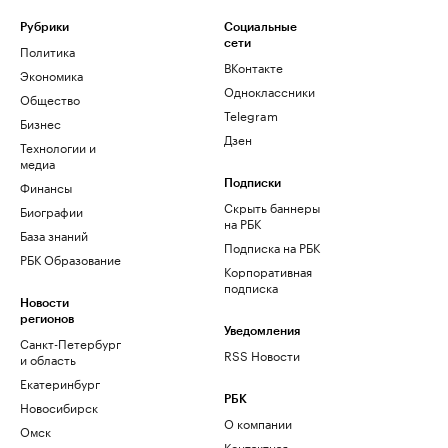
Рубрики
Социальные
сети
Политика
ВКонтакте
Экономика
Одноклассники
Общество
Telegram
Бизнес
Дзен
Технологии и
медиа
Финансы
Подписки
Скрыть баннеры
Биографии
на РБК
База знаний
Подписка на РБК
РБК Образование
Корпоративная
подписка
Новости
регионов
Уведомления
Санкт-Петербург
RSS Новости
и область
Екатеринбург
РБК
Новосибирск
О компании
Омск
Контактная