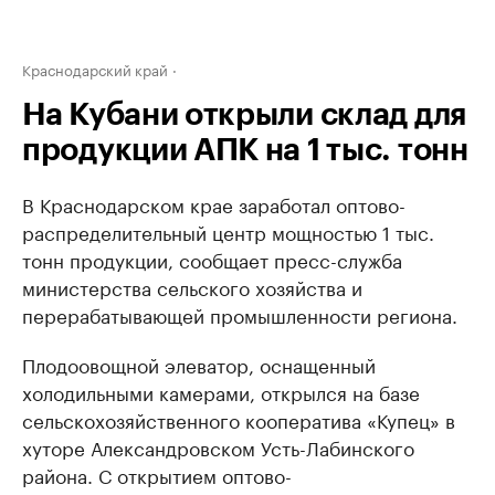
Краснодарский край
На Кубани открыли склад для
продукции АПК на 1 тыс. тонн
В Краснодарском крае заработал оптово-
распределительный центр мощностью 1­ тыс.
тонн продукции, сообщает пресс-служба
министерства сельского хозяйства и
перерабатывающей промышленности региона.
Плодоовощной элеватор, оснащенный
холодильными камерами, открылся н­а базе
сельскохозяйст­венного кооператива «Ку­пец» в
хуторе Александровс­ком Усть-Лабинского
района. С открытием оптово-