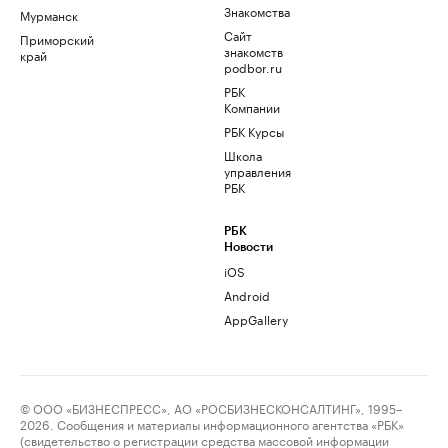
Знакомства
Мурманск
Сайт
Приморский
знакомств
край
podbor.ru
РБК
Компании
РБК Курсы
Школа
управления
РБК
РБК
Новости
iOS
Android
AppGallery
© ООО «БИЗНЕСПРЕСС», АО «РОСБИЗНЕСКОНСАЛТИНГ», 1995–
2026. Сообщения и материалы информационного агентства «РБК»
(свидетельство о регистрации средства массовой информации