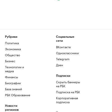
Рубрики
Социальные
сети
Политика
ВКонтакте
Экономика
Одноклассники
Общество
Telegram
Бизнес
Дзен
Технологии и
медиа
Финансы
Подписки
Скрыть баннеры
Биографии
на РБК
База знаний
Подписка на РБК
РБК Образование
Корпоративная
подписка
Новости
регионов