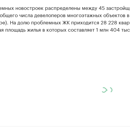
емных новостроек распределены между 45 застройщ
 общего числа девелоперов многоэтажных объектов в
ре). На долю проблемных ЖК приходится 28 228 квар
я площадь жилья в которых составляет 1 млн 404 тыс.