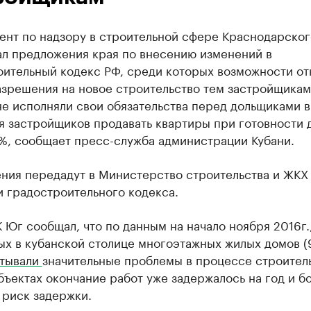
ент по надзору в строительной сфере Краснодарског
ал предложения края по внесению изменений в
ительный кодекс РФ, среди которых возможности отк
азрешения на новое строительство тем застройщикам
е исполняли свои обязательства перед дольщиками в
я застройщиков продавать квартиры при готовности 
%, сообщает пресс-служба администрации Кубани.
ния передадут в Министерство строительства и ЖКХ
 градостроительного кодекса.
 Юг сообщал, что по данным на начало ноября 2016г.
ых в кубанской столице многоэтажных жилых домов (
тывали
значительные проблемы в процессе строитель
бъектах окончание работ уже задержалось на год и б
 риск задержки.