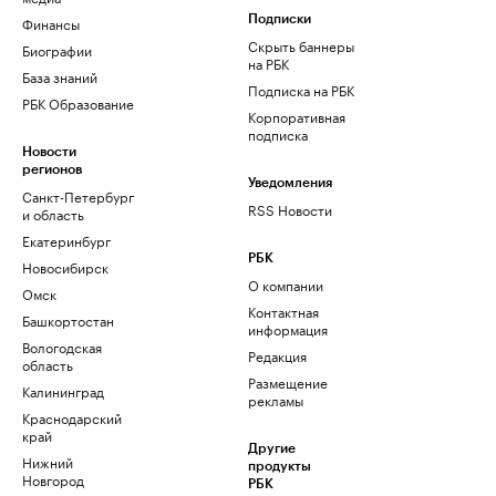
Финансы
Подписки
Скрыть баннеры
Биографии
на РБК
База знаний
Подписка на РБК
РБК Образование
Корпоративная
подписка
Новости
регионов
Уведомления
Санкт-Петербург
RSS Новости
и область
Екатеринбург
РБК
Новосибирск
О компании
Омск
Контактная
Башкортостан
информация
Вологодская
Редакция
область
Размещение
Калининград
рекламы
Краснодарский
край
Другие
Нижний
продукты
Новгород
РБК