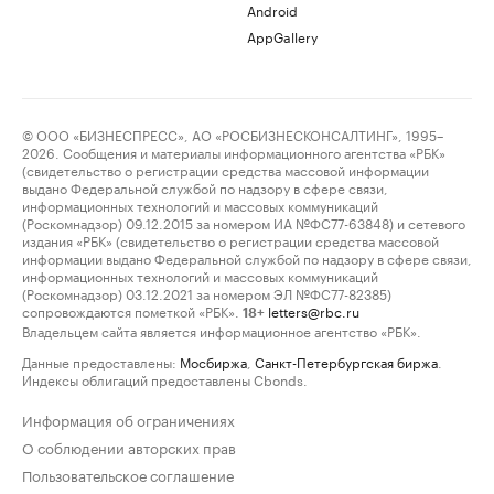
Android
AppGallery
© ООО «БИЗНЕСПРЕСС», АО «РОСБИЗНЕСКОНСАЛТИНГ», 1995–
2026. Сообщения и материалы информационного агентства «РБК»
(свидетельство о регистрации средства массовой информации
выдано Федеральной службой по надзору в сфере связи,
информационных технологий и массовых коммуникаций
(Роскомнадзор) 09.12.2015 за номером ИА №ФС77-63848) и сетевого
издания «РБК» (свидетельство о регистрации средства массовой
информации выдано Федеральной службой по надзору в сфере связи,
информационных технологий и массовых коммуникаций
(Роскомнадзор) 03.12.2021 за номером ЭЛ №ФС77-82385)
сопровождаются пометкой «РБК».
letters@rbc.ru
18+
Владельцем сайта является информационное агентство «РБК».
Данные предоставлены:
Мосбиржа
,
Санкт-Петербургская биржа
.
Индексы облигаций предоставлены Cbonds.
Информация об ограничениях
О соблюдении авторских прав
Пользовательское соглашение