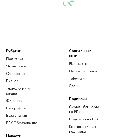
Рубрики
Социальные
сети
Политика
ВКонтакте
Экономика
Одноклассники
Общество
Telegram
Бизнес
Дзен
Технологии и
медиа
Финансы
Подписки
Скрыть баннеры
Биографии
на РБК
База знаний
Подписка на РБК
РБК Образование
Корпоративная
подписка
Новости