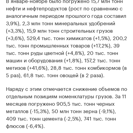
В январе-ноябре было погружено 15,7 млн тонн
нефти и нефтепродуктов (рост по сравнению с
аналогичным периодом прошлого года составил
3,9%), 2,3 млн тонн минеральных удобрений
(+3,3%), 15,9 млн тонн строительных грузов
(+3,6%), 529,4 тыс. тонн химикатов (+1,5%), 200,2
тыс. тонн промышленных товаров (+17,2%), 39
тыс. тонн руды цветной (+4,8%), 20 тыс. тонн
машин и оборудования (+1,8%), 157,2 тыс. тонн
метизов (+41,6%), 28,8 тыс. тонн комбикормов (в
5 раз), 61,8 тыс. тонн овощей (в 2 раза).
Наряду с этим отмечается снижение объемов по
отдельным позициям номенклатуры грузов. За 11
месяцев погружено 905,5 тыс. тонн черных
металлов (-15,3%), 50 млн тонн зерна (-9,1%),
409 тыс. тонн цемента (-2,5%), 741 тыс. тонн
флюсов (-6,4%).