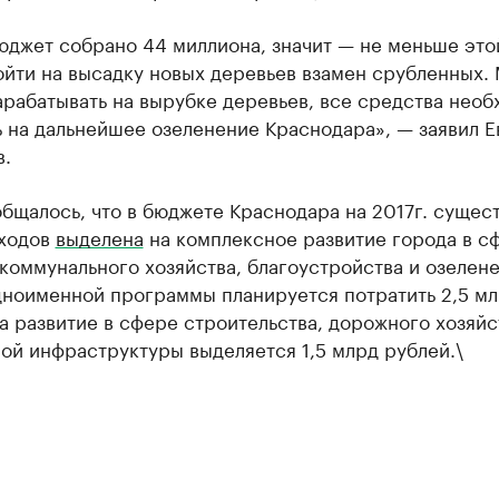
бюджет собрано 44 миллиона, значит — не меньше эт
ойти на высадку новых деревьев взамен срубленных.
рабатывать на вырубке деревьев, все средства нео
 на дальнейшее озеленение Краснодара», — заявил Е
.
бщалось, что в бюджете Краснодара на 2017г. сущес
сходов
выделена
на комплексное развитие города в с
оммунального хозяйства, благоустройства и озелене
дноименной программы планируется потратить 2,5 м
а развитие в сфере строительства, дорожного хозяйс
ой инфраструктуры выделяется 1,5 млрд рублей.\