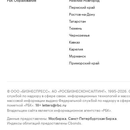
Пермский край
Ростов-на-Дону
Татарстан
Тюмень
Черноземье
Кавказ
Карелия
Мурманск
Приморский край
© ООО «БИЗНЕСПРЕСС», АО «РОСБИЗНЕСКОНСАЛТИНГ», 1995–2026. Сообщ
службой по надзору в сфере связи, информационных технологий и масс
массовой информации выдано Федеральной службой по надзору в сфере
пометкой «РБК».
letters@rbc.ru
18+
Владельцем сайта является информационное агентство «РБК».
Данные предоставлены:
Мосбиржа
,
Санкт-Петербургская биржа
.
Индексы облигаций предоставлены Cbonds.