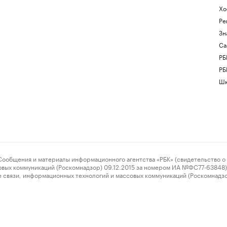
Хо
Ре
Зн
Са
РБ
РБ
Шк
ения и материалы информационного агентства «РБК» (свидетельство о 
овых коммуникаций (Роскомнадзор) 09.12.2015 за номером ИА №ФС77-63848) 
 связи, информационных технологий и массовых коммуникаций (Роскомнадз