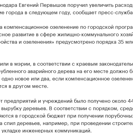
нодара Евгений Первышов поручил увеличить расход
ие города в следующем году, сообщает пресс-служба
 на компенсационное озеленение по городской прогр
сное развитие в сфере жилищно-коммунального хозяй
ройства и озеленения» предусмотрено порядка 35 мл
или в мэрии, в соответствии с краевым законодатель
убленного аварийного дерева на его месте должно б
 одно новое или два, если компенсационное озелене
ся в другом месте.
от предприятий и учреждений было получено около 4
 вырубку деревьев. В соответствии с порядком, сред
яются в городской бюджет при получении порубочны
а спил деревьев, например, при проведении строите
и укладке инженерных коммуникаций.