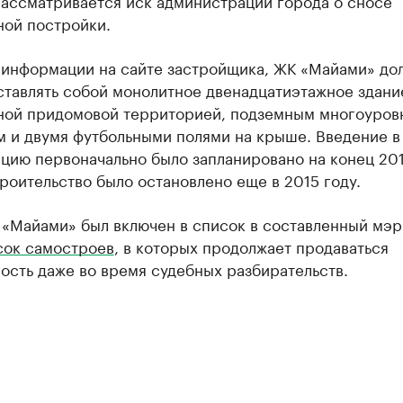
рассматривается иск администрации города о сносе
ной постройки.
 информации на сайте застройщика, ЖК «Майами» до
ставлять собой монолитное двенадцатиэтажное здани
ной придомовой территорией, подземным многоуро
м и двумя футбольными полями на крыше. Введение в
цию первоначально было запланировано на конец 201
роительство было остановлено еще в 2015 году.
 «Майами» был включен в список в составленный мэ
сок самостроев
, в которых продолжает продаваться
ость даже во время судебных разбирательств.