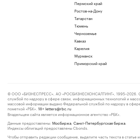
Пермский край
Ростов-на-Дону
Татарстан
Тюмень
Черноземье
Кавказ
Карелия
Мурманск
Приморский край
© ООО «БИЗНЕСПРЕСС», АО «РОСБИЗНЕСКОНСАЛТИНГ», 1995–2026. Сообщ
службой по надзору в сфере связи, информационных технологий и масс
массовой информации выдано Федеральной службой по надзору в сфере
пометкой «РБК».
letters@rbc.ru
18+
Владельцем сайта является информационное агентство «РБК».
Данные предоставлены:
Мосбиржа
,
Санкт-Петербургская биржа
.
Индексы облигаций предоставлены Cbonds.
Чтобы отправить редакции сообщение, выделите часть текста в статье и 