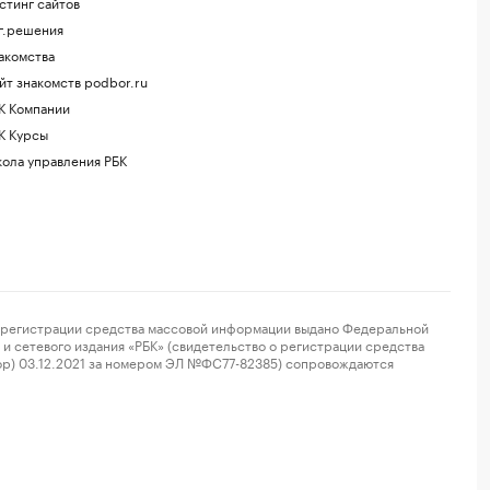
стинг сайтов
г.решения
акомства
йт знакомств podbor.ru
К Компании
К Курсы
ола управления РБК
регистрации средства массовой информации выдано Федеральной
и сетевого издания «РБК» (свидетельство о регистрации средства
ор) 03.12.2021 за номером ЭЛ №ФС77-82385) сопровождаются