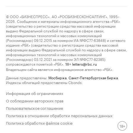
© ООО «БИЗНЕСПРЕСС», АО «РОСБИЗНЕСКОНСАЛТИНГ», 1995–
2026. Сообщения и материалы информационного агентства «РБК»
(свидетельство о регистрации средства массовой информации
выдано Федеральной службой по надзору в сфере связи,
информационных технологий и массовых коммуникаций
(Роскомнадзор) 09.12.2015 за номером ИА №ФС77-63848) и сетевого
издания «РБК» (свидетельство о регистрации средства массовой
информации выдано Федеральной службой по надзору в сфере связи,
информационных технологий и массовых коммуникаций
(Роскомнадзор) 03.12.2021 за номером ЭЛ №ФС77-82385)
сопровождаются пометкой «РБК».
letters@rbc.ru
18+
Владельцем сайта является информационное агентство «РБК».
Данные предоставлены:
Мосбиржа
,
Санкт-Петербургская биржа
.
Индексы облигаций предоставлены Cbonds.
Информация об ограничениях
О соблюдении авторских прав
Пользовательское соглашение
Политика в отношении обработки персональных данных
Политика обработки файлов cookie
18+