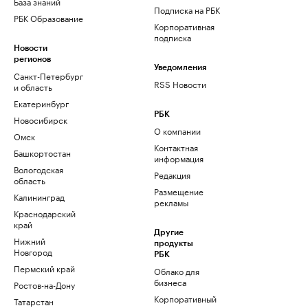
База знаний
Подписка на РБК
РБК Образование
Корпоративная
подписка
Новости
регионов
Уведомления
Санкт-Петербург
RSS Новости
и область
Екатеринбург
РБК
Новосибирск
О компании
Омск
Контактная
Башкортостан
информация
Вологодская
Редакция
область
Размещение
Калининград
рекламы
Краснодарский
край
Другие
Нижний
продукты
Новгород
РБК
Пермский край
Облако для
бизнеса
Ростов-на-Дону
Корпоративный
Татарстан