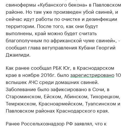
свинофермы «Кубанского бекона» в Павловском
районе. Но там уже произведен убой свиней, и
сейчас идут работы по очистке и дезинфекции
территории. После того, как они будут
выполнены, край можно будет считать
благополучным по африканской чуме свиней», -
сообщил глава ветуправления Кубани Георгий
Джаилиди.
Как ранее сообщал РБК Юг, в Краснодарском
крае в ноябре 2016г. было
зарегистрировано
10
вспышек АЧС среди домашних свиней.
Заболевание было зафиксировано в Сочи, в
Староминском, Ейском, Абинском, Тихорецком,
Темрюкском, Красноармейском, Туапсинском и
Павловском районах Краснодарского края.
Ранее Россельхознадзор РФ заявлял, что к