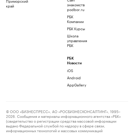
Приморский
знакомств
край
podbor.ru
РБК
Компании
РБК Курсы
Школа
управления
РБК
РБК
Новости
iOS
Android
AppGallery
© ООО «БИЗНЕСПРЕСС», АО «РОСБИЗНЕСКОНСАЛТИНГ», 1995–
2026. Сообщения и материалы информационного агентства «РБК»
(свидетельство о регистрации средства массовой информации
выдано Федеральной службой по надзору в сфере связи,
информационных технологий и массовых коммуникаций