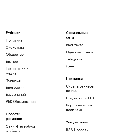
Рубрики
Социальные
сети
Политика
ВКонтакте
Экономика
Одноклассники
Общество
Telegram
Бизнес
Дзен
Технологии и
медиа
Финансы
Подписки
Скрыть баннеры
Биографии
на РБК
База знаний
Подписка на РБК
РБК Образование
Корпоративная
подписка
Новости
регионов
Уведомления
Санкт-Петербург
RSS Новости
и область