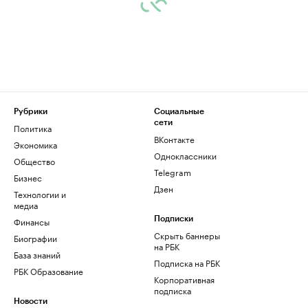
Рубрики
Социальные
сети
Политика
ВКонтакте
Экономика
Одноклассники
Общество
Telegram
Бизнес
Дзен
Технологии и
медиа
Финансы
Подписки
Скрыть баннеры
Биографии
на РБК
База знаний
Подписка на РБК
РБК Образование
Корпоративная
подписка
Новости