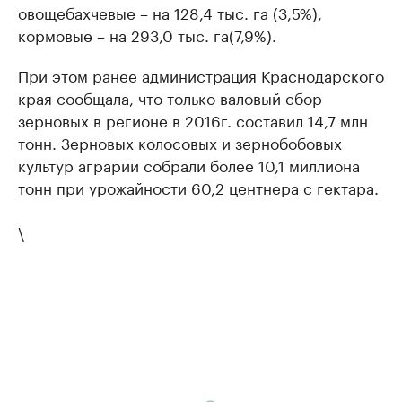
овощебахчевые – на 128,4 тыс. га (3,5%),
кормовые – на 293,0 тыс. га(7,9%).
При этом ранее администрация Краснодарского
края сообщала, что только валовый сбор
зерновых в регионе в 2016г. составил 14,7 млн
тонн. Зерновых колосовых и зернобобовых
культур аграрии собрали более 10,1 миллиона
тонн при урожайности 60,2 центнера с гектара.
\