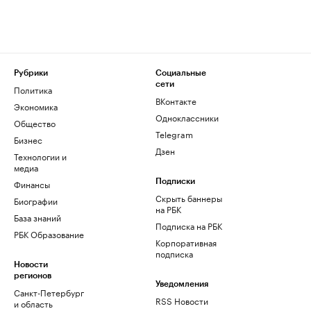
Рубрики
Социальные
сети
Политика
ВКонтакте
Экономика
Одноклассники
Общество
Telegram
Бизнес
Дзен
Технологии и
медиа
Финансы
Подписки
Скрыть баннеры
Биографии
на РБК
База знаний
Подписка на РБК
РБК Образование
Корпоративная
подписка
Новости
регионов
Уведомления
Санкт-Петербург
RSS Новости
и область