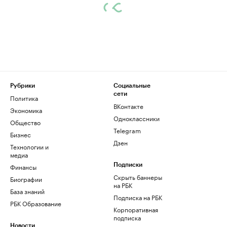
Рубрики
Социальные
сети
Политика
ВКонтакте
Экономика
Одноклассники
Общество
Telegram
Бизнес
Дзен
Технологии и
медиа
Финансы
Подписки
Скрыть баннеры
Биографии
на РБК
База знаний
Подписка на РБК
РБК Образование
Корпоративная
подписка
Новости