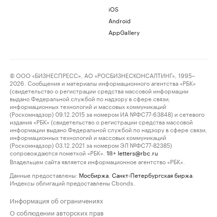
iOS
Android
AppGallery
© ООО «БИЗНЕСПРЕСС», АО «РОСБИЗНЕСКОНСАЛТИНГ», 1995–
2026. Сообщения и материалы информационного агентства «РБК»
(свидетельство о регистрации средства массовой информации
выдано Федеральной службой по надзору в сфере связи,
информационных технологий и массовых коммуникаций
(Роскомнадзор) 09.12.2015 за номером ИА №ФС77-63848) и сетевого
издания «РБК» (свидетельство о регистрации средства массовой
информации выдано Федеральной службой по надзору в сфере связи,
информационных технологий и массовых коммуникаций
(Роскомнадзор) 03.12.2021 за номером ЭЛ №ФС77-82385)
сопровождаются пометкой «РБК».
letters@rbc.ru
18+
Владельцем сайта является информационное агентство «РБК».
Данные предоставлены:
Мосбиржа
,
Санкт-Петербургская биржа
.
Индексы облигаций предоставлены Cbonds.
Информация об ограничениях
О соблюдении авторских прав