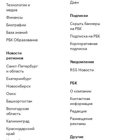
Дзен
Технологии и
медиа
Финансы
Подписки
Скрыть баннеры
Биографии
на РБК
База знаний
Подписка на РБК
РБК Образование
Корпоративная
подписка
Новости
регионов
Уведомления
Санкт-Петербург
RSS Новости
и область
Екатеринбург
РБК
Новосибирск
О компании
Омск
Контактная
Башкортостан
информация
Вологодская
Редакция
область
Размещение
Калининград
рекламы
Краснодарский
край
Другие