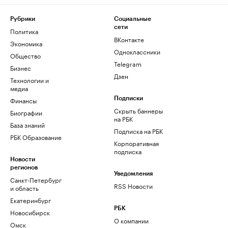
Рубрики
Социальные
сети
Политика
ВКонтакте
Экономика
Одноклассники
Общество
Telegram
Бизнес
Дзен
Технологии и
медиа
Финансы
Подписки
Скрыть баннеры
Биографии
на РБК
База знаний
Подписка на РБК
РБК Образование
Корпоративная
подписка
Новости
регионов
Уведомления
Санкт-Петербург
RSS Новости
и область
Екатеринбург
РБК
Новосибирск
О компании
Омск