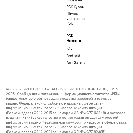
РБК Курсы
Школа
управления
РБК
РБК
Новости
iOS
Android
AppGallery
© ООО «БИЗНЕСПРЕСС», АО «РОСБИЗНЕСКОНСАЛТИНГ», 1995–
2026. Сообщения и материалы информационного агентства «РБК»
(свидетельство о регистрации средства массовой информации
выдано Федеральной службой по надзору в сфере связи,
информационных технологий и массовых коммуникаций
(Роскомнадзор) 09.12.2015 за номером ИА №ФС77-63848) и сетевого
издания «РБК» (свидетельство о регистрации средства массовой
информации выдано Федеральной службой по надзору в сфере связи,
информационных технологий и массовых коммуникаций
(Роскомнадзор) 03.12.2021 за номером ЭЛ №ФС77-82385)