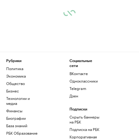
Рубрики
Социальные
сети
Политика
ВКонтакте
Экономика
Одноклассники
Общество
Telegram
Бизнес
Дзен
Технологии и
медиа
Финансы
Подписки
Скрыть баннеры
Биографии
на РБК
База знаний
Подписка на РБК
РБК Образование
Корпоративная