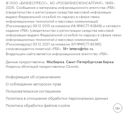
© ООО «БИЗНЕСПРЕСС», АО «РОСБИЗНЕСКОНСАЛТИНГ», 1995–
2026. Сообщения и материалы информационного агентства «РБК»
(свидетельство о регистрации средства массовой информации
выдано Федеральной службой по надзору в сфере связи,
информационных технологий и массовых коммуникаций
(Роскомнадзор) 09.12.2015 за номером ИА №ФС77-63848) и сетевого
издания «РБК» (свидетельство о регистрации средства массовой
информации выдано Федеральной службой по надзору в сфере связи,
информационных технологий и массовых коммуникаций
(Роскомнадзор) 03.12.2021 за номером ЭЛ №ФС77-82385)
сопровождаются пометкой «РБК».
letters@rbc.ru
18+
Владельцем сайта является информационное агентство «РБК».
Данные предоставлены:
Мосбиржа
,
Санкт-Петербургская биржа
.
Индексы облигаций предоставлены Cbonds.
Информация об ограничениях
О соблюдении авторских прав
Пользовательское соглашение
Политика в отношении обработки персональных данных
Политика обработки файлов cookie
18+